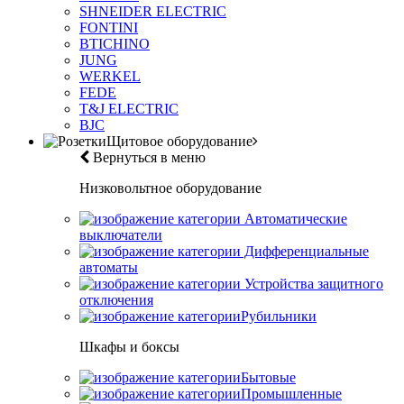
SHNEIDER ELECTRIC
FONTINI
BTICHINO
JUNG
WERKEL
FEDE
T&J ELECTRIC
BJC
Щитовое оборудование
Вернуться в меню
Низковольтное оборудование
Автоматические
выключатели
Дифференциальные
автоматы
Устройства защитного
отключения
Рубильники
Шкафы и боксы
Бытовые
Промышленные