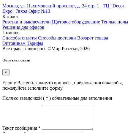
Москва, ул. Нахимовский проспект, д. 24 стр. 1 , ТЦ "Decor
Expo" 7вход Офис №13
Каталог
Розетки и выключатели
Щитовое оборудование
Теплые полы
Решения для офисов
Помощь
Способы оплаты
Способы доставки
Возврат товара
Оптовикам
Тарифы
Все права защищены.
©
Мир Розетки,
2026
Обратная связь
×
Если у Вас есть какие-то вопросы, предложения и жалобы,
пожалуйста заполните форму
Поля со звездочкой (
*
) обязательные для заполнения
Текст сообщения
*