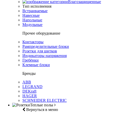
Влагозащищенные
Тип исполнения
Встраиваемые
Навесные
Напольные
Модульные
Прочее оборудование
Контакторы
Рампределительные блоки
Розетки для щитков
Индикаторы напряжения
Гребёнки
Клемные блоки
Бренды
ABB
LEGRAND
DEKraft
HAGER
SCHNEIDER ELECTRIC
Теплые полы
Вернуться в меню