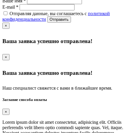
Ваше имя
*
E-mail
*
Отправляя данные, вы соглашаетесь с
политикой
конфиденциальности
Отправить
×
Ваша заявка успешно отправлена!
×
Ваша заявка успешно отправлена!
Наш специалист свяжется с вами в ближайшее время.
Заглавие способа оплаты
×
Lorem ipsum dolor sit amet consectetur, adipisicing elit. Officiis
perferendis velit libero optio commodi sapiente quas. Vel, itaque.
Nesciunt accusantium delectus inventore facilis doloremque