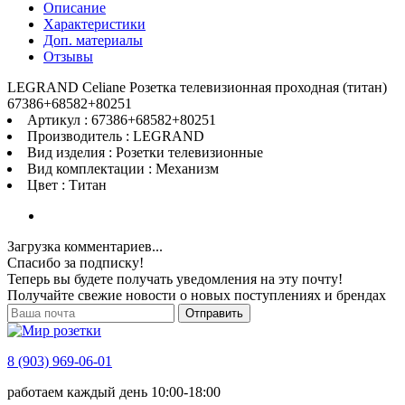
Описание
Характеристики
Доп. материалы
Отзывы
LEGRAND Celiane Розетка телевизионная проходная (титан)
67386+68582+80251
Артикул : 67386+68582+80251
Производитель : LEGRAND
Вид изделия : Розетки телевизионные
Вид комплектации : Механизм
Цвет : Титан
Загрузка комментариев...
Спасибо за подписку!
Теперь вы будете получать уведомления на эту почту!
Получайте свежие новости о новых поступлениях и брендах
Отправить
8 (903) 969-06-01
работаем каждый день 10:00-18:00