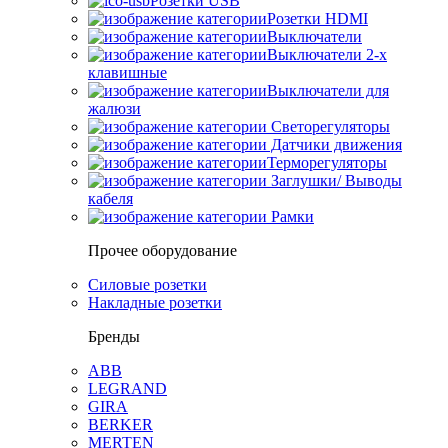
Розетки USB
Розетки HDMI
Выключатели
Выключатели 2-х
клавишные
Выключатели для
жалюзи
Светорегуляторы
Датчики движения
Терморегуляторы
Заглушки/ Выводы
кабеля
Рамки
Прочее оборудование
Силовые розетки
Накладные розетки
Бренды
ABB
LEGRAND
GIRA
BERKER
MERTEN