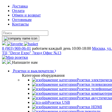
Доставка
Оплата
Обмен и возврат
Оптовикам
Контакты
8 (903) 969-06-01
работаем каждый день 10:00-18:00
Москва, ул.
ТЦ "Decor Expo" 7вход Офис №13
Напишите нам
Розетки и выключатели
Категория оборудования
Розетки электричес
Розетки телевизион
Розетки телефонные
Розетки компьютер
Розетки акустическ
Розетки USB
Розетки HDMI
Выключатели