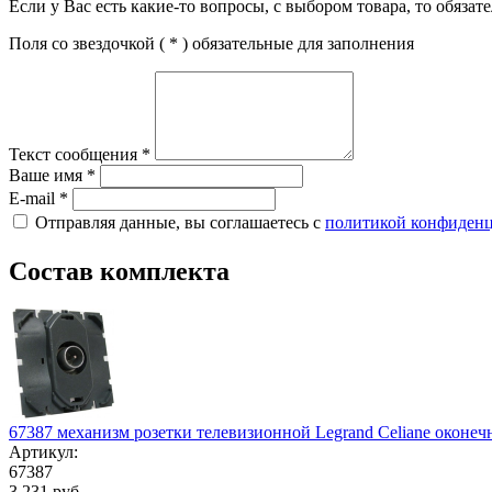
Если у Вас есть какие-то вопросы, с выбором товара, то обяза
Поля со звездочкой (
*
) обязательные для заполнения
Текст сообщения
*
Ваше имя
*
E-mail
*
Отправляя данные, вы соглашаетесь с
политикой конфиден
Состав комплекта
67387 механизм розетки телевизионной Legrand Celiane оконеч
Артикул:
67387
3 231 руб.