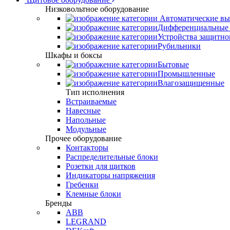
Низковольтное оборудование
Автоматические вы
Дифференциальные 
Устройства защитно
Рубильники
Шкафы и боксы
Бытовые
Промышленные
Влагозащищенные
Тип исполнения
Встраиваемые
Навесные
Напольные
Модульные
Прочее оборудование
Контакторы
Распределительные блоки
Розетки для щитков
Индикаторы напряжения
Гребенки
Клемные блоки
Бренды
ABB
LEGRAND