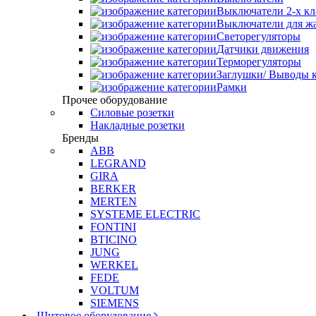
Выключатели 2-х к
Выключатели для ж
Светорегуляторы
Датчики движения
Терморегуляторы
Заглушки/ Выводы к
Рамки
Прочее оборудование
Силовые розетки
Накладные розетки
Бренды
ABB
LEGRAND
GIRA
BERKER
MERTEN
SYSTEME ELECTRIC
FONTINI
BTICINO
JUNG
WERKEL
FEDE
VOLTUM
SIEMENS
Щитовое оборудование