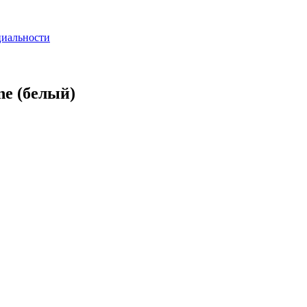
циальности
ne (белый)