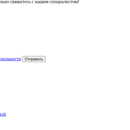
тельно свяжитесь с нашим специалистом!
циальности
Отправить
ной