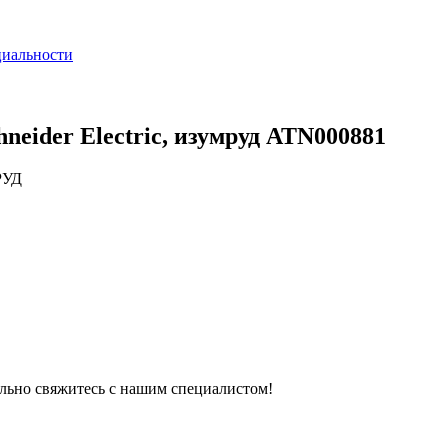
циальности
hneider Electric, изумруд ATN000881
РУД
тельно свяжитесь с нашим специалистом!