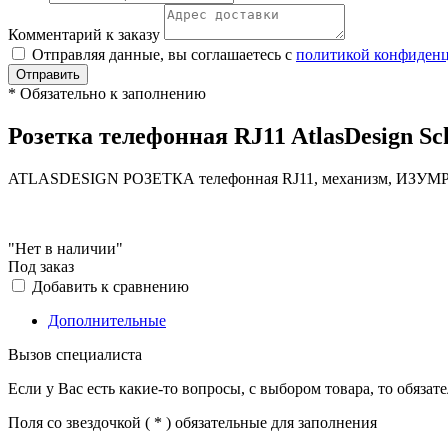
Комментарий к заказу
Отправляя данные, вы соглашаетесь с
политикой конфиден
Отправить
*
Обязательно к заполнению
Розетка телефонная RJ11 AtlasDesign Sc
ATLASDESIGN РОЗЕТКА телефонная RJ11, механизм, ИЗУМ
"Нет в наличии"
Под заказ
Добавить к сравнению
Дополнительные
Вызов специалиста
Если у Вас есть какие-то вопросы, с выбором товара, то обяза
Поля со звездочкой (
*
) обязательные для заполнения