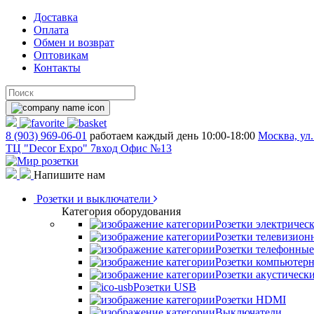
Доставка
Оплата
Обмен и возврат
Оптовикам
Контакты
8 (903) 969-06-01
работаем каждый день 10:00-18:00
Москва, ул.
ТЦ "Decor Expo" 7вход Офис №13
Напишите нам
Розетки и выключатели
Категория оборудования
Розетки электричес
Розетки телевизион
Розетки телефонные
Розетки компьютер
Розетки акустическ
Розетки USB
Розетки HDMI
Выключатели