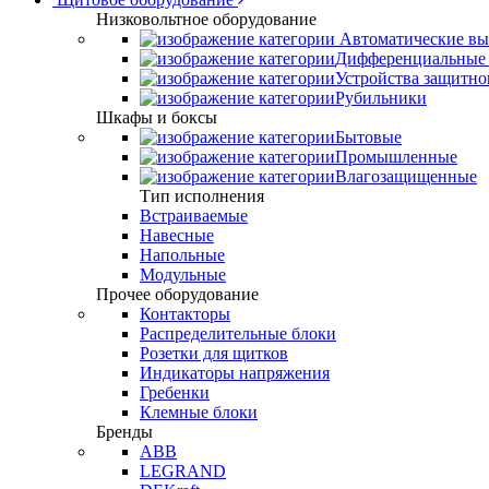
Низковольтное оборудование
Автоматические вы
Дифференциальные 
Устройства защитно
Рубильники
Шкафы и боксы
Бытовые
Промышленные
Влагозащищенные
Тип исполнения
Встраиваемые
Навесные
Напольные
Модульные
Прочее оборудование
Контакторы
Распределительные блоки
Розетки для щитков
Индикаторы напряжения
Гребенки
Клемные блоки
Бренды
ABB
LEGRAND