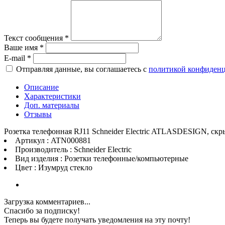
Текст сообщения
*
Ваше имя
*
E-mail
*
Отправляя данные, вы соглашаетесь с
политикой конфиден
Описание
Характеристики
Доп. материалы
Отзывы
Розетка телефонная RJ11 Schneider Electric ATLASDESIGN, ск
Артикул : ATN000881
Производитель : Schneider Electric
Вид изделия : Розетки телефонные/компьютерные
Цвет : Изумруд стекло
Загрузка комментариев...
Спасибо за подписку!
Теперь вы будете получать уведомления на эту почту!