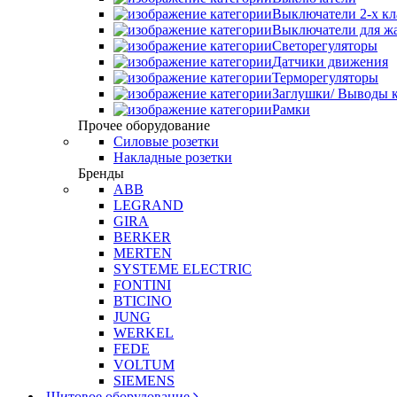
Выключатели 2-х к
Выключатели для ж
Светорегуляторы
Датчики движения
Терморегуляторы
Заглушки/ Выводы к
Рамки
Прочее оборудование
Силовые розетки
Накладные розетки
Бренды
ABB
LEGRAND
GIRA
BERKER
MERTEN
SYSTEME ELECTRIC
FONTINI
BTICINO
JUNG
WERKEL
FEDE
VOLTUM
SIEMENS
Щитовое оборудование