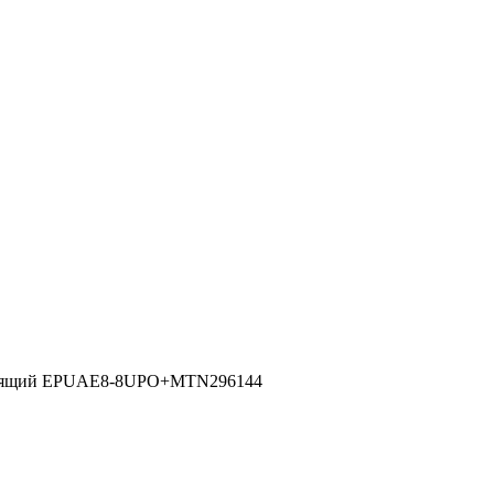
лестящий EPUAE8-8UPO+MTN296144