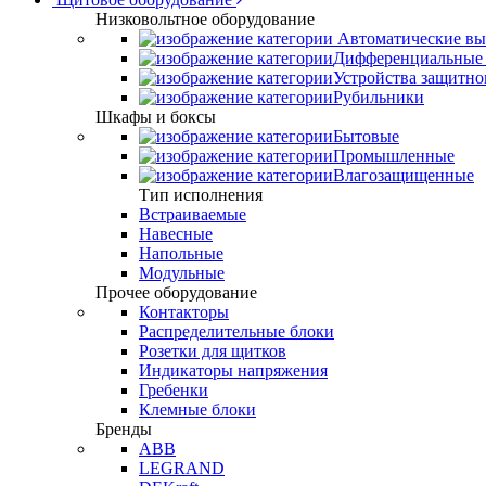
Низковольтное оборудование
Автоматические вы
Дифференциальные 
Устройства защитно
Рубильники
Шкафы и боксы
Бытовые
Промышленные
Влагозащищенные
Тип исполнения
Встраиваемые
Навесные
Напольные
Модульные
Прочее оборудование
Контакторы
Распределительные блоки
Розетки для щитков
Индикаторы напряжения
Гребенки
Клемные блоки
Бренды
ABB
LEGRAND