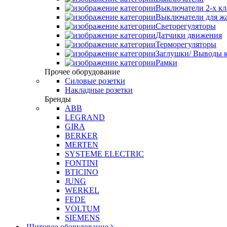
Выключатели 2-х к
Выключатели для ж
Светорегуляторы
Датчики движения
Терморегуляторы
Заглушки/ Выводы к
Рамки
Прочее оборудование
Силовые розетки
Накладные розетки
Бренды
ABB
LEGRAND
GIRA
BERKER
MERTEN
SYSTEME ELECTRIC
FONTINI
BTICINO
JUNG
WERKEL
FEDE
VOLTUM
SIEMENS
Щитовое оборудование