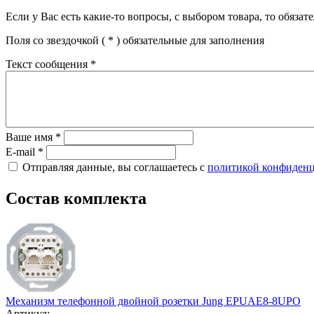
Если у Вас есть какие-то вопросы, с выбором товара, то обяза
Поля со звездочкой (
*
) обязательные для заполнения
Текст сообщения
*
Ваше имя
*
E-mail
*
Отправляя данные, вы соглашаетесь с
политикой конфиден
Состав комплекта
Механизм телефонной двойной розетки Jung EPUAE8-8UPO
Артикул: