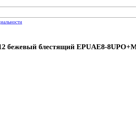
циальности
RJ12 бежевый блестящий EPUAE8-8UPO+