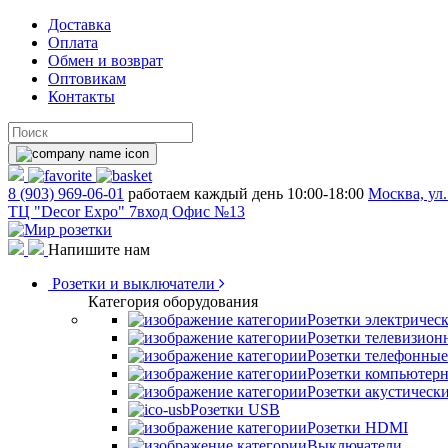
Доставка
Оплата
Обмен и возврат
Оптовикам
Контакты
8 (903) 969-06-01
работаем каждый день 10:00-18:00
Москва, ул.
ТЦ "Decor Expo" 7вход Офис №13
Напишите нам
Розетки и выключатели
Категория оборудования
Розетки электричес
Розетки телевизион
Розетки телефонные
Розетки компьютер
Розетки акустическ
Розетки USB
Розетки HDMI
Выключатели