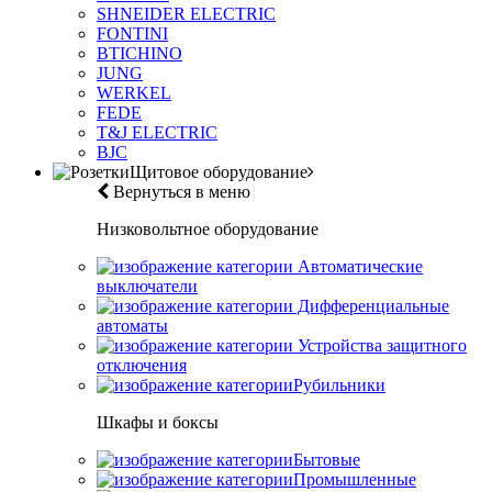
SHNEIDER ELECTRIC
FONTINI
BTICHINO
JUNG
WERKEL
FEDE
T&J ELECTRIC
BJC
Щитовое оборудование
Вернуться в меню
Низковольтное оборудование
Автоматические
выключатели
Дифференциальные
автоматы
Устройства защитного
отключения
Рубильники
Шкафы и боксы
Бытовые
Промышленные