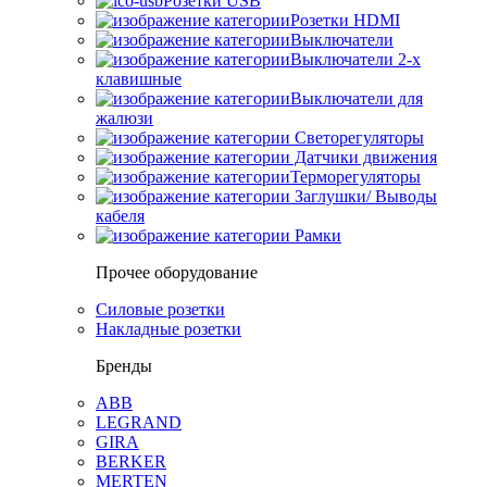
Розетки USB
Розетки HDMI
Выключатели
Выключатели 2-х
клавишные
Выключатели для
жалюзи
Светорегуляторы
Датчики движения
Терморегуляторы
Заглушки/ Выводы
кабеля
Рамки
Прочее оборудование
Силовые розетки
Накладные розетки
Бренды
ABB
LEGRAND
GIRA
BERKER
MERTEN