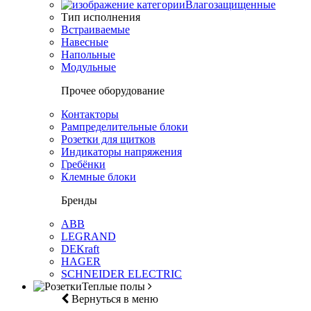
Влагозащищенные
Тип исполнения
Встраиваемые
Навесные
Напольные
Модульные
Прочее оборудование
Контакторы
Рампределительные блоки
Розетки для щитков
Индикаторы напряжения
Гребёнки
Клемные блоки
Бренды
ABB
LEGRAND
DEKraft
HAGER
SCHNEIDER ELECTRIC
Теплые полы
Вернуться в меню