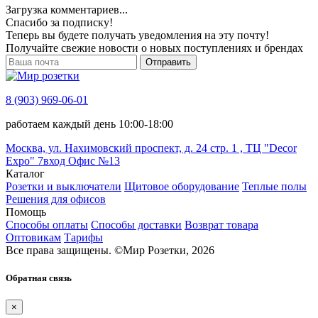
Загрузка комментариев...
Спасибо за подписку!
Теперь вы будете получать уведомления на эту почту!
Получайте свежие новости о новых поступлениях и брендах
Отправить
8 (903) 969-06-01
работаем каждый день 10:00-18:00
Москва, ул. Нахимовский проспект, д. 24 стр. 1 , ТЦ "Decor
Expo" 7вход Офис №13
Каталог
Розетки и выключатели
Щитовое оборудование
Теплые полы
Решения для офисов
Помощь
Способы оплаты
Способы доставки
Возврат товара
Оптовикам
Тарифы
Все права защищены.
©
Мир Розетки,
2026
Обратная связь
×