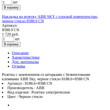
шт
В корзину
Накладка на розетку ABB SKY с плоской поверхностью,
черное стекло 8588.9 CN
Артикул:
8588.9 CN
1 729 руб.
шт
В корзину
Описание
Характеристики
Доп. материалы
Отзывы
Розетка с заземлением со шторками с безвинтовыми
клеммами ABB Sky, черное стекло 8188.6+8588 CN
Артикул : 8188.6+8588 CN
Производитель : ABB
Вид изделия : Розетки электрические
Цвет : Черное стекло