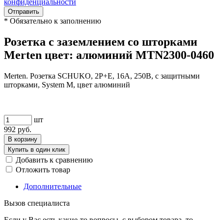
конфиденциальности
Отправить
*
Обязательно к заполнению
Розетка с заземлением со шторками
Merten цвет: алюминий MTN2300-0460
Merten. Розетка SCHUKO, 2P+E, 16А, 250В, с защитными
шторками, System M, цвет алюминий
шт
992
руб.
В корзину
Купить в один клик
Добавить к сравнению
Отложить товар
Дополнительные
Вызов специалиста
Если у Вас есть какие-то вопросы, с выбором товара, то