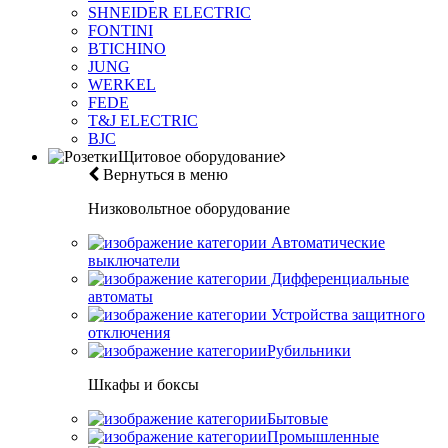
SHNEIDER ELECTRIC
FONTINI
BTICHINO
JUNG
WERKEL
FEDE
T&J ELECTRIC
BJC
Щитовое оборудование
Вернуться в меню
Низковольтное оборудование
Автоматические
выключатели
Дифференциальные
автоматы
Устройства защитного
отключения
Рубильники
Шкафы и боксы
Бытовые
Промышленные