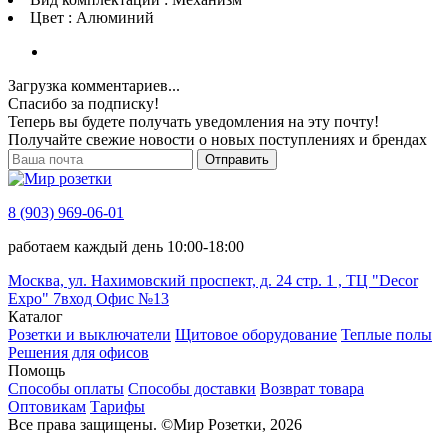
Цвет : Алюминий
Загрузка комментариев...
Спасибо за подписку!
Теперь вы будете получать уведомления на эту почту!
Получайте свежие новости о новых поступлениях и брендах
Отправить
8 (903) 969-06-01
работаем каждый день 10:00-18:00
Москва, ул. Нахимовский проспект, д. 24 стр. 1 , ТЦ "Decor
Expo" 7вход Офис №13
Каталог
Розетки и выключатели
Щитовое оборудование
Теплые полы
Решения для офисов
Помощь
Способы оплаты
Способы доставки
Возврат товара
Оптовикам
Тарифы
Все права защищены.
©
Мир Розетки,
2026