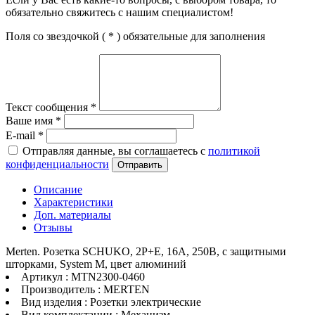
обязательно свяжитесь с нашим специалистом!
Поля со звездочкой (
*
) обязательные для заполнения
Текст сообщения
*
Ваше имя
*
E-mail
*
Отправляя данные, вы соглашаетесь с
политикой
конфиденциальности
Отправить
Описание
Характеристики
Доп. материалы
Отзывы
Merten. Розетка SCHUKO, 2P+E, 16А, 250В, с защитными
шторками, System M, цвет алюминий
Артикул : MTN2300-0460
Производитель : MERTEN
Вид изделия : Розетки электрические
Вид комплектации : Механизм