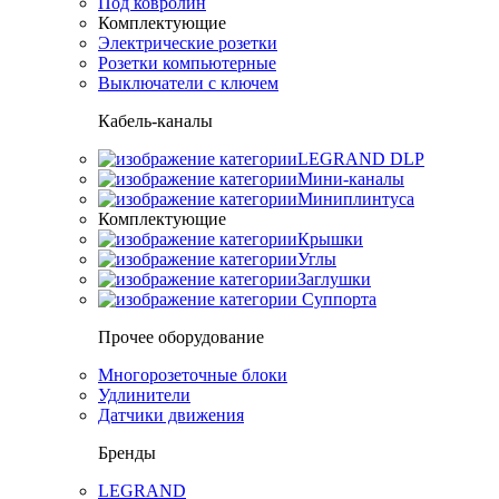
Под ковролин
Комплектующие
Электрические розетки
Розетки компьютерные
Выключатели с ключем
Кабель-каналы
LEGRAND DLP
Мини-каналы
Миниплинтуса
Комплектующие
Крышки
Углы
Заглушки
Суппорта
Прочее оборудование
Многорозеточные блоки
Удлинители
Датчики движения
Бренды
LEGRAND