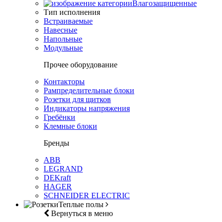
Влагозащищенные
Тип исполнения
Встраиваемые
Навесные
Напольные
Модульные
Прочее оборудование
Контакторы
Рампределительные блоки
Розетки для щитков
Индикаторы напряжения
Гребёнки
Клемные блоки
Бренды
ABB
LEGRAND
DEKraft
HAGER
SCHNEIDER ELECTRIC
Теплые полы
Вернуться в меню