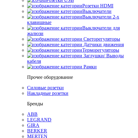
Розетки USB
Розетки HDMI
Выключатели
Выключатели 2-х
клавишные
Выключатели для
жалюзи
Светорегуляторы
Датчики движения
Терморегуляторы
Заглушки/ Выводы
кабеля
Рамки
Прочее оборудование
Силовые розетки
Накладные розетки
Бренды
ABB
LEGRAND
GIRA
BERKER
MERTEN