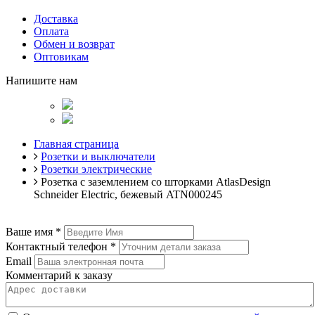
Доставка
Оплата
Обмен и возврат
Оптовикам
Напишите нам
Главная страница
Розетки и выключатели
Розетки электрические
Розетка с заземлением со шторками AtlasDesign
Schneider Electric, бежевый ATN000245
Ваше имя
*
Контактный телефон
*
Email
Комментарий к заказу