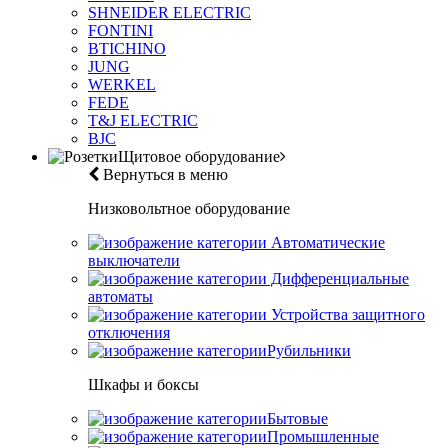
SHNEIDER ELECTRIC
FONTINI
BTICHINO
JUNG
WERKEL
FEDE
T&J ELECTRIC
BJC
Щитовое оборудование
Вернуться в меню
Низковольтное оборудование
Автоматические
выключатели
Дифференциальные
автоматы
Устройства защитного
отключения
Рубильники
Шкафы и боксы
Бытовые
Промышленные