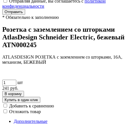
Отправляя данные, вы соглашаетесь с
политикой
конфиденциальности
Отправить
*
Обязательно к заполнению
Розетка с заземлением со шторками
AtlasDesign Schneider Electric, бежевый
ATN000245
ATLASDESIGN РОЗЕТКА с заземлением со шторками, 16А,
механизм, БЕЖЕВЫЙ
шт
241
руб.
В корзину
Купить в один клик
Добавить к сравнению
Отложить товар
Дополнительные