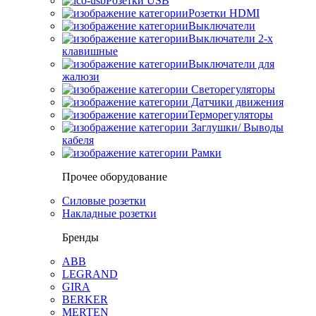
Розетки USB
Розетки HDMI
Выключатели
Выключатели 2-х
клавишные
Выключатели для
жалюзи
Светорегуляторы
Датчики движения
Терморегуляторы
Заглушки/ Выводы
кабеля
Рамки
Прочее оборудование
Силовые розетки
Накладные розетки
Бренды
ABB
LEGRAND
GIRA
BERKER
MERTEN