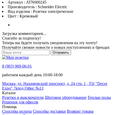
Артикул : ATN000245
Производитель : Schneider Electric
Вид изделия : Розетки электрические
Цвет : Кремовый
Загрузка комментариев...
Спасибо за подписку!
Теперь вы будете получать уведомления на эту почту!
Получайте свежие новости о новых поступлениях и брендах
Отправить
8 (903) 969-06-01
работаем каждый день 10:00-18:00
Москва, ул. Нахимовский проспект, д. 24 стр. 1 , ТЦ "Decor
Expo" 7вход Офис №13
Каталог
Розетки и выключатели
Щитовое оборудование
Теплые полы
Решения для офисов
Помощь
Способы оплаты
Способы доставки
Возврат товара