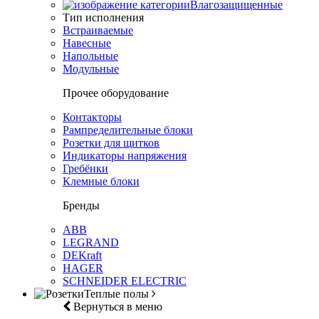
Влагозащищенные
Тип исполнения
Встраиваемые
Навесные
Напольные
Модульные
Прочее оборудование
Контакторы
Рампределительные блоки
Розетки для щитков
Индикаторы напряжения
Гребёнки
Клемные блоки
Бренды
ABB
LEGRAND
DEKraft
HAGER
SCHNEIDER ELECTRIC
Теплые полы
Вернуться в меню