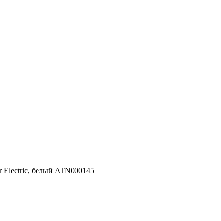
r Electric, белый ATN000145