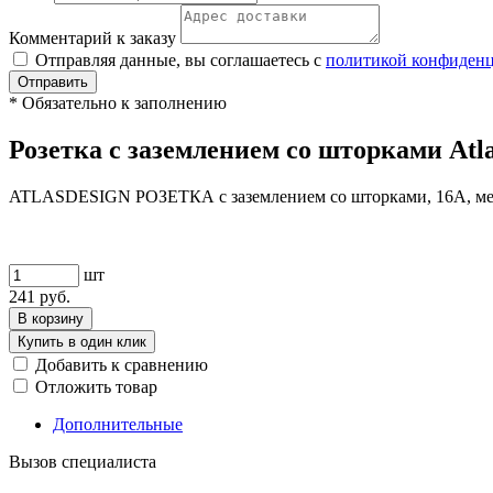
Комментарий к заказу
Отправляя данные, вы соглашаетесь с
политикой конфиден
Отправить
*
Обязательно к заполнению
Розетка с заземлением со шторками Atla
ATLASDESIGN РОЗЕТКА с заземлением со шторками, 16А, м
шт
241
руб.
В корзину
Купить в один клик
Добавить к сравнению
Отложить товар
Дополнительные
Вызов специалиста