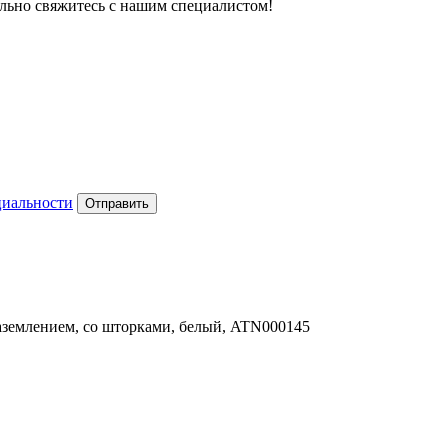
тельно свяжитесь с нашим специалистом!
циальности
Отправить
заземлением, со шторками, белый, ATN000145