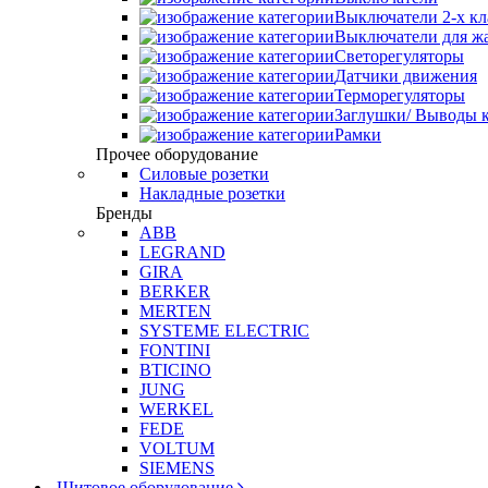
Выключатели 2-х к
Выключатели для ж
Светорегуляторы
Датчики движения
Терморегуляторы
Заглушки/ Выводы к
Рамки
Прочее оборудование
Силовые розетки
Накладные розетки
Бренды
ABB
LEGRAND
GIRA
BERKER
MERTEN
SYSTEME ELECTRIC
FONTINI
BTICINO
JUNG
WERKEL
FEDE
VOLTUM
SIEMENS
Щитовое оборудование