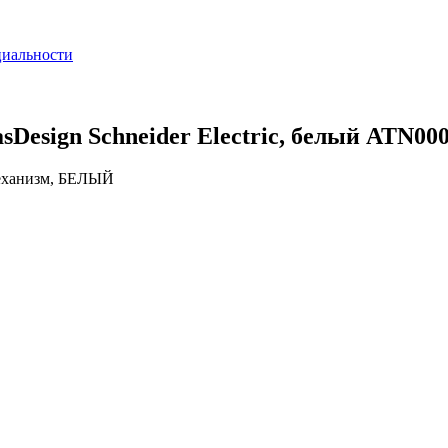
циальности
sDesign Schneider Electric, белый ATN00
еханизм, БЕЛЫЙ