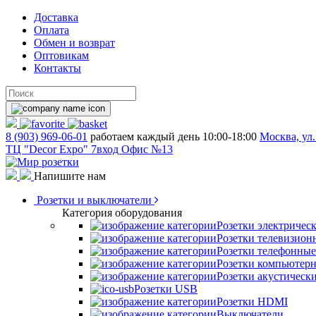
Доставка
Оплата
Обмен и возврат
Оптовикам
Контакты
8 (903) 969-06-01
работаем каждый день 10:00-18:00
Москва, ул.
ТЦ "Decor Expo" 7вход Офис №13
Напишите нам
Розетки и выключатели
Категория оборудования
Розетки электричес
Розетки телевизион
Розетки телефонные
Розетки компьютер
Розетки акустическ
Розетки USB
Розетки HDMI
Выключатели