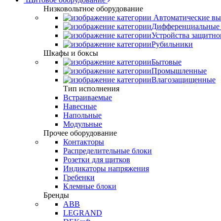
Низковольтное оборудование
Автоматические вы
Дифференциальные 
Устройства защитно
Рубильники
Шкафы и боксы
Бытовые
Промышленные
Влагозащищенные
Тип исполнения
Встраиваемые
Навесные
Напольные
Модульные
Прочее оборудование
Контакторы
Распределительные блоки
Розетки для щитков
Индикаторы напряжения
Гребенки
Клемные блоки
Бренды
ABB
LEGRAND