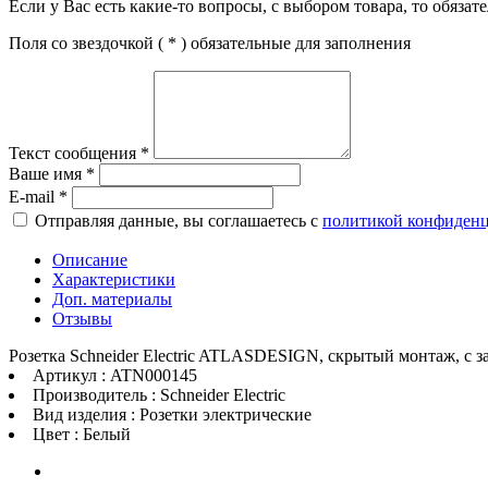
Если у Вас есть какие-то вопросы, с выбором товара, то обяза
Поля со звездочкой (
*
) обязательные для заполнения
Текст сообщения
*
Ваше имя
*
E-mail
*
Отправляя данные, вы соглашаетесь с
политикой конфиден
Описание
Характеристики
Доп. материалы
Отзывы
Розетка Schneider Electric ATLASDESIGN, скрытый монтаж, с 
Артикул : ATN000145
Производитель : Schneider Electric
Вид изделия : Розетки электрические
Цвет : Белый