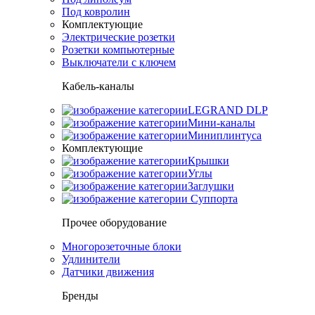
Под ковролин
Комплектующие
Электрические розетки
Розетки компьютерные
Выключатели с ключем
Кабель-каналы
LEGRAND DLP
Мини-каналы
Миниплинтуса
Комплектующие
Крышки
Углы
Заглушки
Суппорта
Прочее оборудование
Многорозеточные блоки
Удлинители
Датчики движения
Бренды