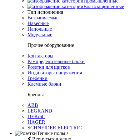
Промышленные
Влагозащищенные
Тип исполнения
Встраиваемые
Навесные
Напольные
Модульные
Прочее оборудование
Контакторы
Рампределительные блоки
Розетки для щитков
Индикаторы напряжения
Гребёнки
Клемные блоки
Бренды
ABB
LEGRAND
DEKraft
HAGER
SCHNEIDER ELECTRIC
Теплые полы
Вернуться в меню