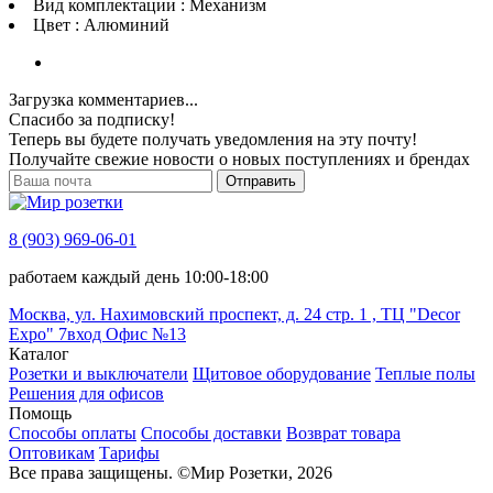
Вид комплектации : Механизм
Цвет : Алюминий
Загрузка комментариев...
Спасибо за подписку!
Теперь вы будете получать уведомления на эту почту!
Получайте свежие новости о новых поступлениях и брендах
Отправить
8 (903) 969-06-01
работаем каждый день 10:00-18:00
Москва, ул. Нахимовский проспект, д. 24 стр. 1 , ТЦ "Decor
Expo" 7вход Офис №13
Каталог
Розетки и выключатели
Щитовое оборудование
Теплые полы
Решения для офисов
Помощь
Способы оплаты
Способы доставки
Возврат товара
Оптовикам
Тарифы
Все права защищены.
©
Мир Розетки,
2026