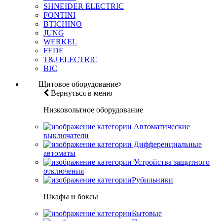
SHNEIDER ELECTRIC
FONTINI
BTICHINO
JUNG
WERKEL
FEDE
T&J ELECTRIC
BJC
Щитовое оборудование
Вернуться в меню
Низковольтное оборудование
Автоматические
выключатели
Дифференциальные
автоматы
Устройства защитного
отключения
Рубильники
Шкафы и боксы
Бытовые