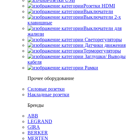
Розетки USB
Розетки HDMI
Выключатели
Выключатели 2-х
клавишные
Выключатели для
жалюзи
Светорегуляторы
Датчики движения
Терморегуляторы
Заглушки/ Выводы
кабеля
Рамки
Прочее оборудование
Силовые розетки
Накладные розетки
Бренды
ABB
LEGRAND
GIRA
BERKER
MERTEN