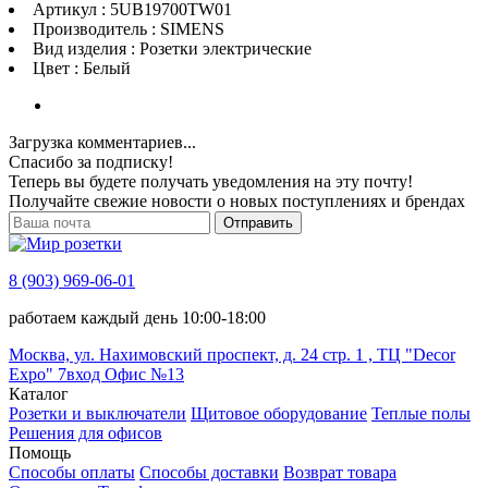
Артикул : 5UB19700TW01
Производитель : SIMENS
Вид изделия : Розетки электрические
Цвет : Белый
Загрузка комментариев...
Спасибо за подписку!
Теперь вы будете получать уведомления на эту почту!
Получайте свежие новости о новых поступлениях и брендах
Отправить
8 (903) 969-06-01
работаем каждый день 10:00-18:00
Москва, ул. Нахимовский проспект, д. 24 стр. 1 , ТЦ "Decor
Expo" 7вход Офис №13
Каталог
Розетки и выключатели
Щитовое оборудование
Теплые полы
Решения для офисов
Помощь
Способы оплаты
Способы доставки
Возврат товара