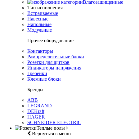
Влагозащищенные
Тип исполнения
Встраиваемые
Навесные
Напольные
Модульные
Прочее оборудование
Контакторы
Рампределительные блоки
Розетки для щитков
Индикаторы напряжения
Гребёнки
Клемные блоки
Бренды
ABB
LEGRAND
DEKraft
HAGER
SCHNEIDER ELECTRIC
Теплые полы
Вернуться в меню