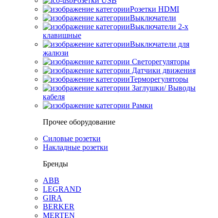
Розетки USB
Розетки HDMI
Выключатели
Выключатели 2-х
клавишные
Выключатели для
жалюзи
Светорегуляторы
Датчики движения
Терморегуляторы
Заглушки/ Выводы
кабеля
Рамки
Прочее оборудование
Силовые розетки
Накладные розетки
Бренды
ABB
LEGRAND
GIRA
BERKER
MERTEN