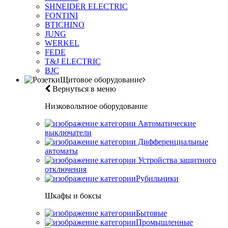
SHNEIDER ELECTRIC
FONTINI
BTICHINO
JUNG
WERKEL
FEDE
T&J ELECTRIC
BJC
Щитовое оборудование
Вернуться в меню
Низковольтное оборудование
Автоматические
выключатели
Дифференциальные
автоматы
Устройства защитного
отключения
Рубильники
Шкафы и боксы
Бытовые
Промышленные