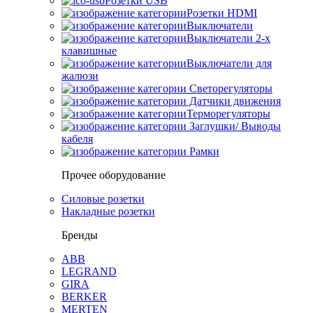
Розетки USB
Розетки HDMI
Выключатели
Выключатели 2-х
клавишные
Выключатели для
жалюзи
Светорегуляторы
Датчики движения
Терморегуляторы
Заглушки/ Выводы
кабеля
Рамки
Прочее оборудование
Силовые розетки
Накладные розетки
Бренды
ABB
LEGRAND
GIRA
BERKER
MERTEN