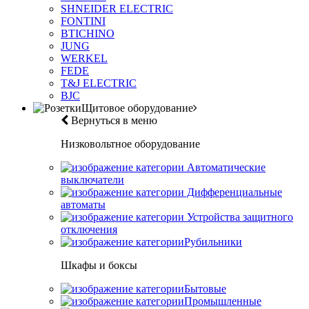
SHNEIDER ELECTRIC
FONTINI
BTICHINO
JUNG
WERKEL
FEDE
T&J ELECTRIC
BJC
Щитовое оборудование
Вернуться в меню
Низковольтное оборудование
Автоматические
выключатели
Дифференциальные
автоматы
Устройства защитного
отключения
Рубильники
Шкафы и боксы
Бытовые
Промышленные