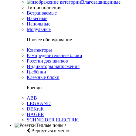
Влагозащищенные
Тип исполнения
Встраиваемые
Навесные
Напольные
Модульные
Прочее оборудование
Контакторы
Рампределительные блоки
Розетки для щитков
Индикаторы напряжения
Гребёнки
Клемные блоки
Бренды
ABB
LEGRAND
DEKraft
HAGER
SCHNEIDER ELECTRIC
Теплые полы
Вернуться в меню