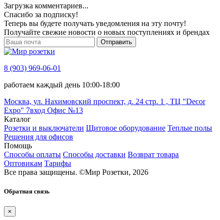
Загрузка комментариев...
Спасибо за подписку!
Теперь вы будете получать уведомления на эту почту!
Получайте свежие новости о новых поступлениях и брендах
Отправить
8 (903) 969-06-01
работаем каждый день 10:00-18:00
Москва, ул. Нахимовский проспект, д. 24 стр. 1 , ТЦ "Decor
Expo" 7вход Офис №13
Каталог
Розетки и выключатели
Щитовое оборудование
Теплые полы
Решения для офисов
Помощь
Способы оплаты
Способы доставки
Возврат товара
Оптовикам
Тарифы
Все права защищены.
©
Мир Розетки,
2026
Обратная связь
×