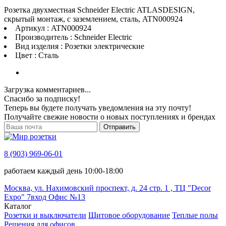
Розетка двухместная Schneider Electric ATLASDESIGN,
скрытый монтаж, с заземлением, сталь, ATN000924
Артикул : ATN000924
Производитель : Schneider Electric
Вид изделия : Розетки электрические
Цвет : Сталь
Загрузка комментариев...
Спасибо за подписку!
Теперь вы будете получать уведомления на эту почту!
Получайте свежие новости о новых поступлениях и брендах
Отправить
8 (903) 969-06-01
работаем каждый день 10:00-18:00
Москва, ул. Нахимовский проспект, д. 24 стр. 1 , ТЦ "Decor
Expo" 7вход Офис №13
Каталог
Розетки и выключатели
Щитовое оборудование
Теплые полы
Решения для офисов