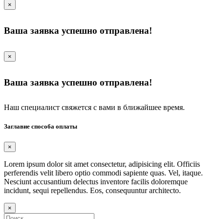
×
Ваша заявка успешно отправлена!
×
Ваша заявка успешно отправлена!
Наш специалист свяжется с вами в ближайшее время.
Заглавие способа оплаты
×
Lorem ipsum dolor sit amet consectetur, adipisicing elit. Officiis
perferendis velit libero optio commodi sapiente quas. Vel, itaque.
Nesciunt accusantium delectus inventore facilis doloremque
incidunt, sequi repellendus. Eos, consequuntur architecto.
×