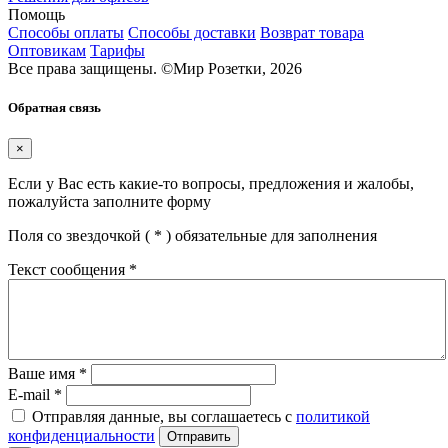
Помощь
Способы оплаты
Способы доставки
Возврат товара
Оптовикам
Тарифы
Все права защищены.
©
Мир Розетки,
2026
Обратная связь
×
Если у Вас есть какие-то вопросы, предложения и жалобы,
пожалуйста заполните форму
Поля со звездочкой (
*
) обязательные для заполнения
Текст сообщения
*
Ваше имя
*
E-mail
*
Отправляя данные, вы соглашаетесь с
политикой
конфиденциальности
Отправить