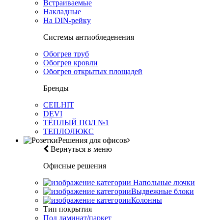
Встраиваемые
Накладные
На DIN-рейку
Системы антиобледенения
Обогрев труб
Обогрев кровли
Обогрев открытых площадей
Бренды
CEILHIT
DEVI
ТЁПЛЫЙ ПОЛ №1
ТЕПЛОЛЮКС
Решения для офисов
Вернуться в меню
Офисные решения
Напольные лючки
Выдвежные блоки
Колонны
Тип покрытия
Под ламинат/паркет