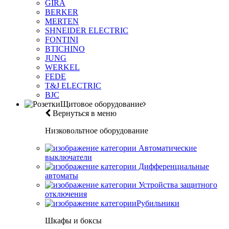
GIRA
BERKER
MERTEN
SHNEIDER ELECTRIC
FONTINI
BTICHINO
JUNG
WERKEL
FEDE
T&J ELECTRIC
BJC
Щитовое оборудование
Вернуться в меню
Низковольтное оборудование
Автоматические
выключатели
Дифференциальные
автоматы
Устройства защитного
отключения
Рубильники
Шкафы и боксы