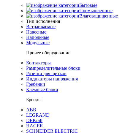
Бытовые
Промышленные
Влагозащищенные
Тип исполнения
Встраиваемые
Навесные
Напольные
Модульные
Прочее оборудование
Контакторы
Рампределительные блоки
Розетки для щитков
Индикаторы напряжения
Гребёнки
Клемные блоки
Бренды
ABB
LEGRAND
DEKraft
HAGER
SCHNEIDER ELECTRIC