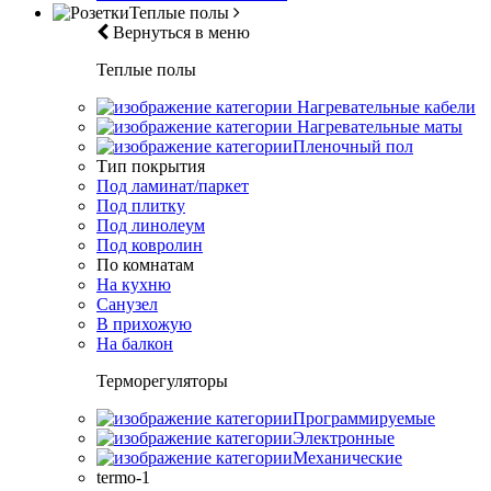
Теплые полы
Вернуться в меню
Теплые полы
Нагревательные кабели
Нагревательные маты
Пленочный пол
Тип покрытия
Под ламинат/паркет
Под плитку
Под линолеум
Под ковролин
По комнатам
На кухню
Санузел
В прихожую
На балкон
Терморегуляторы
Программируемые
Электронные
Механические
termo-1