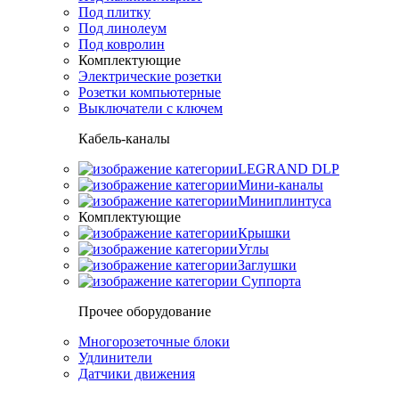
Под плитку
Под линолеум
Под ковролин
Комплектующие
Электрические розетки
Розетки компьютерные
Выключатели с ключем
Кабель-каналы
LEGRAND DLP
Мини-каналы
Миниплинтуса
Комплектующие
Крышки
Углы
Заглушки
Суппорта
Прочее оборудование
Многорозеточные блоки
Удлинители
Датчики движения