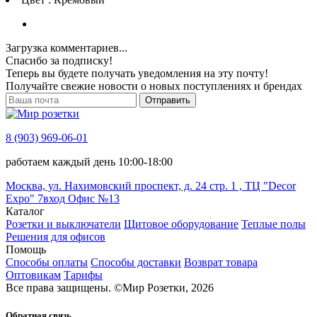
Загрузка комментариев...
Спасибо за подписку!
Теперь вы будете получать уведомления на эту почту!
Получайте свежие новости о новых поступлениях и брендах
Отправить
8 (903) 969-06-01
работаем каждый день 10:00-18:00
Москва, ул. Нахимовский проспект, д. 24 стр. 1 , ТЦ "Decor
Expo" 7вход Офис №13
Каталог
Розетки и выключатели
Щитовое оборудование
Теплые полы
Решения для офисов
Помощь
Способы оплаты
Способы доставки
Возврат товара
Оптовикам
Тарифы
Все права защищены.
©
Мир Розетки,
2026
Обратная связь