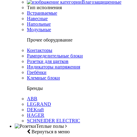
Влагозащищенные
Тип исполнения
Встраиваемые
Навесные
Напольные
Модульные
Прочее оборудование
Контакторы
Рампределительные блоки
Розетки для щитков
Индикаторы напряжения
Гребёнки
Клемные блоки
Бренды
ABB
LEGRAND
DEKraft
HAGER
SCHNEIDER ELECTRIC
Теплые полы
Вернуться в меню