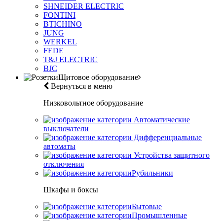
SHNEIDER ELECTRIC
FONTINI
BTICHINO
JUNG
WERKEL
FEDE
T&J ELECTRIC
BJC
Щитовое оборудование
Вернуться в меню
Низковольтное оборудование
Автоматические
выключатели
Дифференциальные
автоматы
Устройства защитного
отключения
Рубильники
Шкафы и боксы
Бытовые
Промышленные