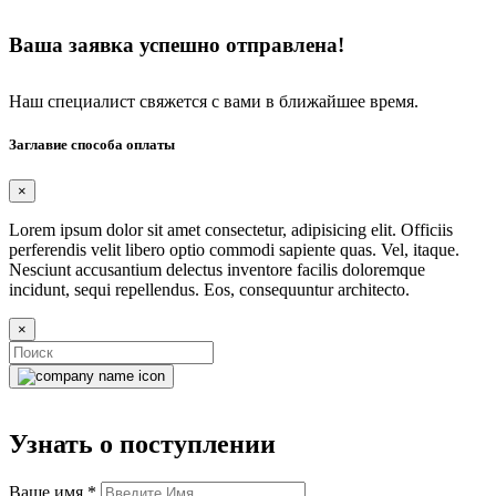
Ваша заявка успешно отправлена!
Наш специалист свяжется с вами в ближайшее время.
Заглавие способа оплаты
×
Lorem ipsum dolor sit amet consectetur, adipisicing elit. Officiis
perferendis velit libero optio commodi sapiente quas. Vel, itaque.
Nesciunt accusantium delectus inventore facilis doloremque
incidunt, sequi repellendus. Eos, consequuntur architecto.
×
Узнать о поступлении
Ваше имя
*