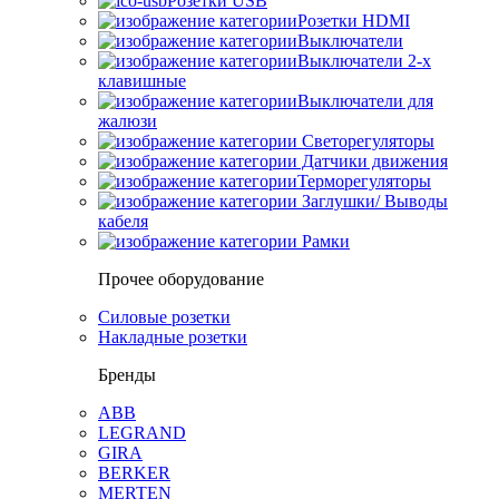
Розетки USB
Розетки HDMI
Выключатели
Выключатели 2-х
клавишные
Выключатели для
жалюзи
Светорегуляторы
Датчики движения
Терморегуляторы
Заглушки/ Выводы
кабеля
Рамки
Прочее оборудование
Силовые розетки
Накладные розетки
Бренды
ABB
LEGRAND
GIRA
BERKER
MERTEN