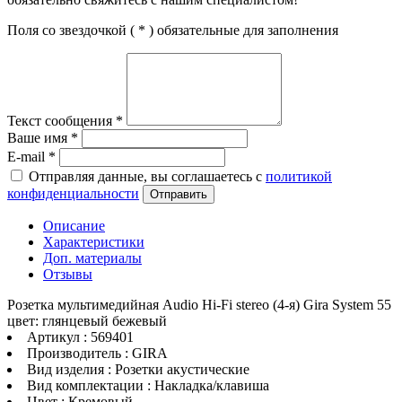
Поля со звездочкой (
*
) обязательные для заполнения
Текст сообщения
*
Ваше имя
*
E-mail
*
Отправляя данные, вы соглашаетесь с
политикой
конфиденциальности
Отправить
Описание
Характеристики
Доп. материалы
Отзывы
Розетка мультимедийная Audio Hi-Fi stereo (4-я) Gira System 55
цвет: глянцевый бежевый
Артикул : 569401
Производитель : GIRA
Вид изделия : Розетки акустические
Вид комплектации : Накладка/клавиша
Цвет : Кремовый