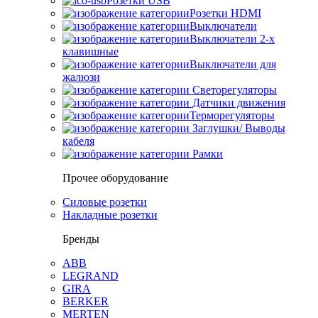
Розетки USB
Розетки HDMI
Выключатели
Выключатели 2-х
клавишные
Выключатели для
жалюзи
Светорегуляторы
Датчики движения
Терморегуляторы
Заглушки/ Выводы
кабеля
Рамки
Прочее оборудование
Силовые розетки
Накладные розетки
Бренды
ABB
LEGRAND
GIRA
BERKER
MERTEN