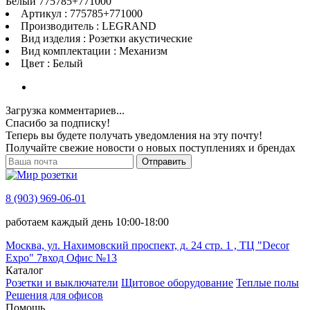
Белый 775785+771000
Артикул : 775785+771000
Производитель : LEGRAND
Вид изделия : Розетки акустические
Вид комплектации : Механизм
Цвет : Белый
Загрузка комментариев...
Спасибо за подписку!
Теперь вы будете получать уведомления на эту почту!
Получайте свежие новости о новых поступлениях и брендах
Отправить
8 (903) 969-06-01
работаем каждый день 10:00-18:00
Москва, ул. Нахимовский проспект, д. 24 стр. 1 , ТЦ "Decor
Expo" 7вход Офис №13
Каталог
Розетки и выключатели
Щитовое оборудование
Теплые полы
Решения для офисов
Помощь