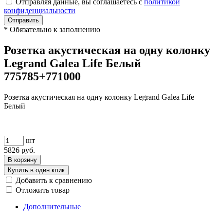
Отправляя данные, вы соглашаетесь с
политикой
конфиденциальности
Отправить
*
Обязательно к заполнению
Розетка акустическая на одну колонку
Legrand Galea Life Белый
775785+771000
Розетка акустическая на одну колонку Legrand Galea Life
Белый
шт
5826
руб.
В корзину
Купить в один клик
Добавить к сравнению
Отложить товар
Дополнительные