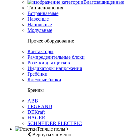
Влагозащищенные
Тип исполнения
Встраиваемые
Навесные
Напольные
Модульные
Прочее оборудование
Контакторы
Рампределительные блоки
Розетки для щитков
Индикаторы напряжения
Гребёнки
Клемные блоки
Бренды
ABB
LEGRAND
DEKraft
HAGER
SCHNEIDER ELECTRIC
Теплые полы
Вернуться в меню