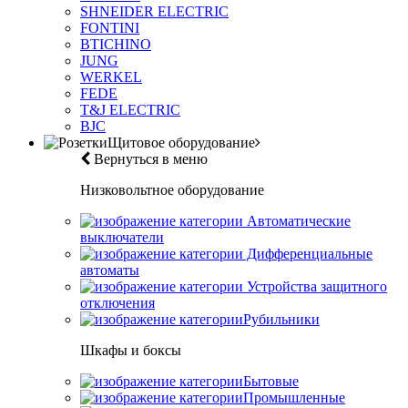
SHNEIDER ELECTRIC
FONTINI
BTICHINO
JUNG
WERKEL
FEDE
T&J ELECTRIC
BJC
Щитовое оборудование
Вернуться в меню
Низковольтное оборудование
Автоматические
выключатели
Дифференциальные
автоматы
Устройства защитного
отключения
Рубильники
Шкафы и боксы
Бытовые
Промышленные