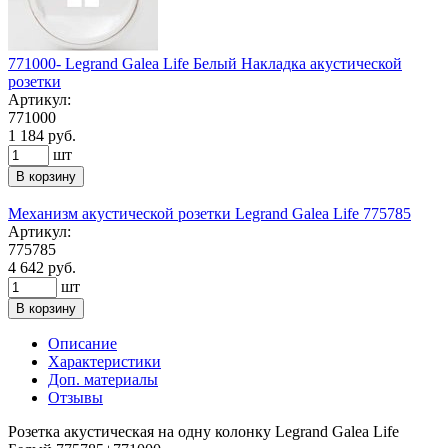
771000- Legrand Galea Life Белый Накладка акустической
розетки
Артикул:
771000
1 184 руб.
шт
В корзину
Механизм акустической розетки Legrand Galea Life 775785
Артикул:
775785
4 642 руб.
шт
В корзину
Описание
Характеристики
Доп. материалы
Отзывы
Розетка акустическая на одну колонку Legrand Galea Life