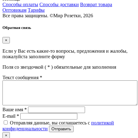
Способы оплаты
Способы доставки
Возврат товара
Оптовикам
Тарифы
Все права защищены.
©
Мир Розетки,
2026
Обратная связь
×
Если у Вас есть какие-то вопросы, предложения и жалобы,
пожалуйста заполните форму
Поля со звездочкой (
*
) обязательные для заполнения
Текст сообщения
*
Ваше имя
*
E-mail
*
Отправляя данные, вы соглашаетесь с
политикой
конфиденциальности
Отправить
×