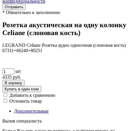
конфиденциальности
Отправить
*
Обязательно к заполнению
Розетка акустическая на одну колонку
Celiane (слоновая кость)
LEGRAND Celiane Розетка аудио одиночная (слоновая кость)
67311+66240+80251
шт
4335
руб.
В корзину
Купить в один клик
Добавить к сравнению
Отложить товар
Дополнительные
Вызов специалиста
Если у Вас есть какие-то вопросы, с выбором товара, то