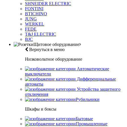
SHNEIDER ELECTRIC
FONTINI
BTICHINO
JUNG
WERKEL
FEDE
T&J ELECTRIC
BJC
Щитовое оборудование
Вернуться в меню
Низковольтное оборудование
Автоматические
выключатели
Дифференциальные
автоматы
Устройства защитного
отключения
Рубильники
Шкафы и боксы
Бытовые
Промышленные