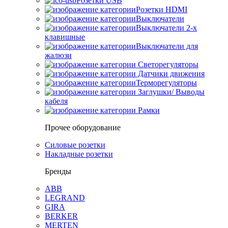
Розетки USB
Розетки HDMI
Выключатели
Выключатели 2-х
клавишные
Выключатели для
жалюзи
Светорегуляторы
Датчики движения
Терморегуляторы
Заглушки/ Выводы
кабеля
Рамки
Прочее оборудование
Силовые розетки
Накладные розетки
Бренды
ABB
LEGRAND
GIRA
BERKER
MERTEN