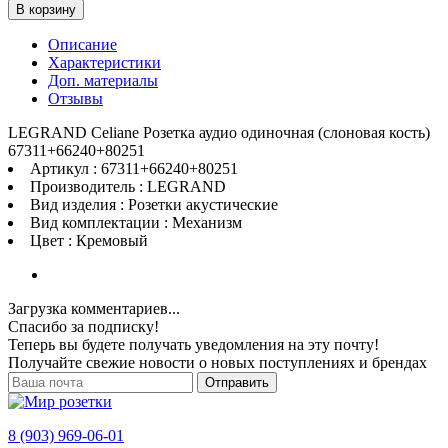
В корзину
Описание
Характеристики
Доп. материалы
Отзывы
LEGRAND Celiane Розетка аудио одиночная (слоновая кость)
67311+66240+80251
Артикул : 67311+66240+80251
Производитель : LEGRAND
Вид изделия : Розетки акустические
Вид комплектации : Механизм
Цвет : Кремовый
Загрузка комментариев...
Спасибо за подписку!
Теперь вы будете получать уведомления на эту почту!
Получайте свежие новости о новых поступлениях и брендах
Отправить
8 (903) 969-06-01