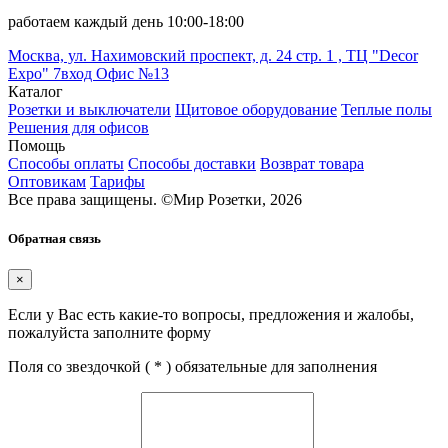
работаем каждый день 10:00-18:00
Москва, ул. Нахимовский проспект, д. 24 стр. 1 , ТЦ "Decor
Expo" 7вход Офис №13
Каталог
Розетки и выключатели
Щитовое оборудование
Теплые полы
Решения для офисов
Помощь
Способы оплаты
Способы доставки
Возврат товара
Оптовикам
Тарифы
Все права защищены.
©
Мир Розетки,
2026
Обратная связь
×
Если у Вас есть какие-то вопросы, предложения и жалобы,
пожалуйста заполните форму
Поля со звездочкой (
*
) обязательные для заполнения