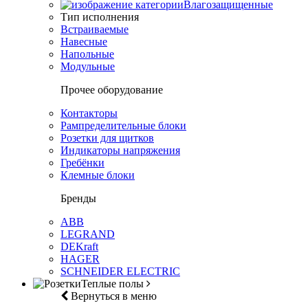
Влагозащищенные
Тип исполнения
Встраиваемые
Навесные
Напольные
Модульные
Прочее оборудование
Контакторы
Рампределительные блоки
Розетки для щитков
Индикаторы напряжения
Гребёнки
Клемные блоки
Бренды
ABB
LEGRAND
DEKraft
HAGER
SCHNEIDER ELECTRIC
Теплые полы
Вернуться в меню