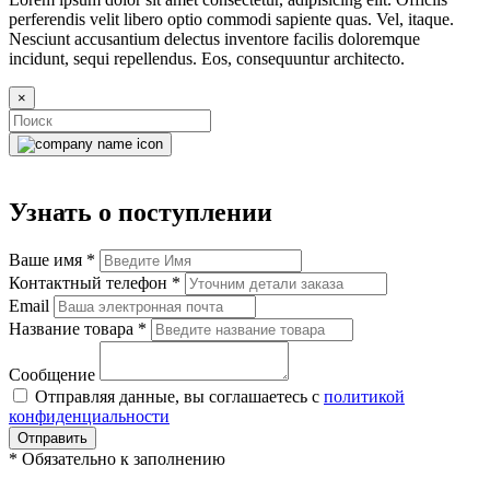
perferendis velit libero optio commodi sapiente quas. Vel, itaque.
Nesciunt accusantium delectus inventore facilis doloremque
incidunt, sequi repellendus. Eos, consequuntur architecto.
×
Узнать о поступлении
Ваше имя
*
Контактный телефон
*
Email
Название товара
*
Сообщение
Отправляя данные, вы соглашаетесь с
политикой
конфиденциальности
Отправить
*
Обязательно к заполнению