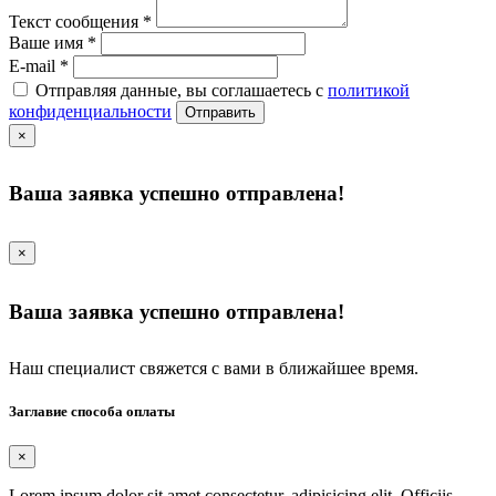
Текст сообщения
*
Ваше имя
*
E-mail
*
Отправляя данные, вы соглашаетесь с
политикой
конфиденциальности
Отправить
×
Ваша заявка успешно отправлена!
×
Ваша заявка успешно отправлена!
Наш специалист свяжется с вами в ближайшее время.
Заглавие способа оплаты
×
Lorem ipsum dolor sit amet consectetur, adipisicing elit. Officiis