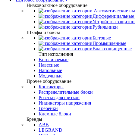
Низковольтное оборудование
Автоматические вы
Дифференциальные 
Устройства защитно
Рубильники
Шкафы и боксы
Бытовые
Промышленные
Влагозащищенные
Тип исполнения
Встраиваемые
Навесные
Напольные
Модульные
Прочее оборудование
Контакторы
Распределительные блоки
Розетки для щитков
Индикаторы напряжения
Гребенки
Клемные блоки
Бренды
ABB
LEGRAND