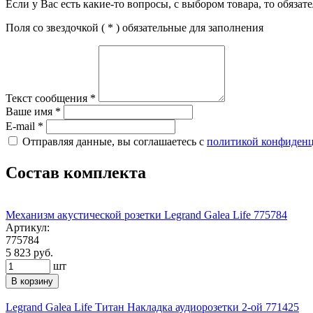
Если у Вас есть какие-то вопросы, с выбором товара, то обяза
Поля со звездочкой (
*
) обязательные для заполнения
Текст сообщения
*
Ваше имя
*
E-mail
*
Отправляя данные, вы соглашаетесь с
политикой конфиден
Состав комплекта
Механизм акустической розетки Legrand Galea Life 775784
Артикул:
775784
5 823 руб.
шт
В корзину
Legrand Galea Life Титан Накладка аудиорозетки 2-ой 771425