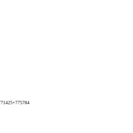
 771425+775784