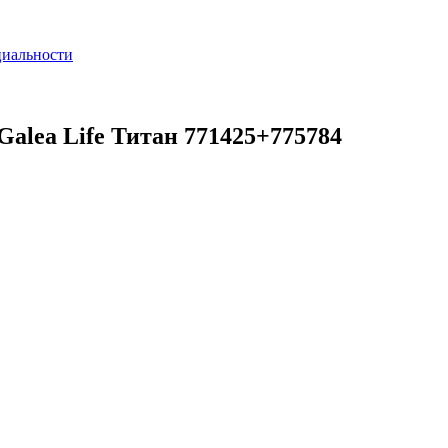
циальности
Galea Life Титан 771425+775784