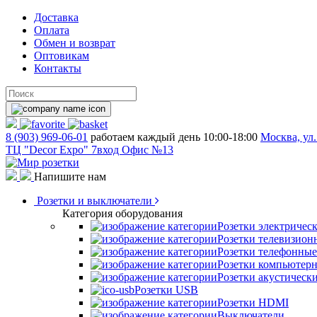
Доставка
Оплата
Обмен и возврат
Оптовикам
Контакты
8 (903) 969-06-01
работаем каждый день 10:00-18:00
Москва, ул.
ТЦ "Decor Expo" 7вход Офис №13
Напишите нам
Розетки и выключатели
Категория оборудования
Розетки электричес
Розетки телевизион
Розетки телефонные
Розетки компьютер
Розетки акустическ
Розетки USB
Розетки HDMI
Выключатели