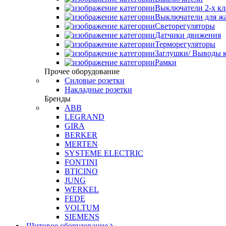
Выключатели 2-х к
Выключатели для ж
Светорегуляторы
Датчики движения
Терморегуляторы
Заглушки/ Выводы к
Рамки
Прочее оборудование
Силовые розетки
Накладные розетки
Бренды
ABB
LEGRAND
GIRA
BERKER
MERTEN
SYSTEME ELECTRIC
FONTINI
BTICINO
JUNG
WERKEL
FEDE
VOLTUM
SIEMENS
Щитовое оборудование