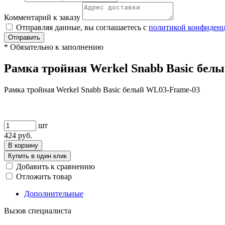
Комментарий к заказу
Отправляя данные, вы соглашаетесь с
политикой конфиден
Отправить
*
Обязательно к заполнению
Рамка тройная Werkel Snabb Basic бел
Рамка тройная Werkel Snabb Basic белый WL03-Frame-03
шт
424
руб.
В корзину
Купить в один клик
Добавить к сравнению
Отложить товар
Дополнительные
Вызов специалиста