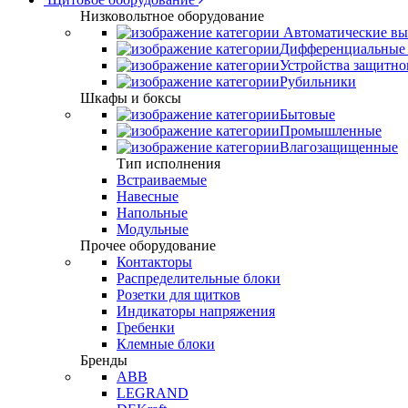
Низковольтное оборудование
Автоматические вы
Дифференциальные 
Устройства защитно
Рубильники
Шкафы и боксы
Бытовые
Промышленные
Влагозащищенные
Тип исполнения
Встраиваемые
Навесные
Напольные
Модульные
Прочее оборудование
Контакторы
Распределительные блоки
Розетки для щитков
Индикаторы напряжения
Гребенки
Клемные блоки
Бренды
ABB
LEGRAND