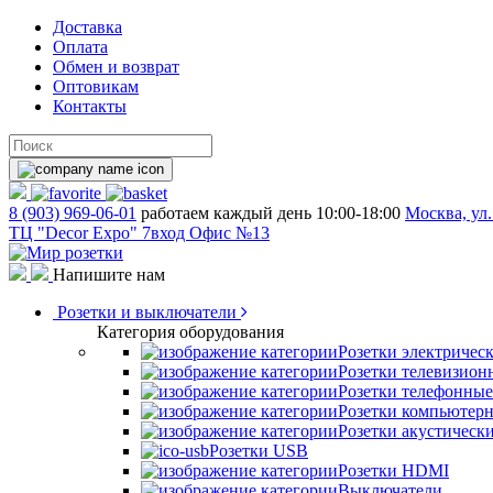
Доставка
Оплата
Обмен и возврат
Оптовикам
Контакты
8 (903) 969-06-01
работаем каждый день 10:00-18:00
Москва, ул.
ТЦ "Decor Expo" 7вход Офис №13
Напишите нам
Розетки и выключатели
Категория оборудования
Розетки электричес
Розетки телевизион
Розетки телефонные
Розетки компьютер
Розетки акустическ
Розетки USB
Розетки HDMI
Выключатели