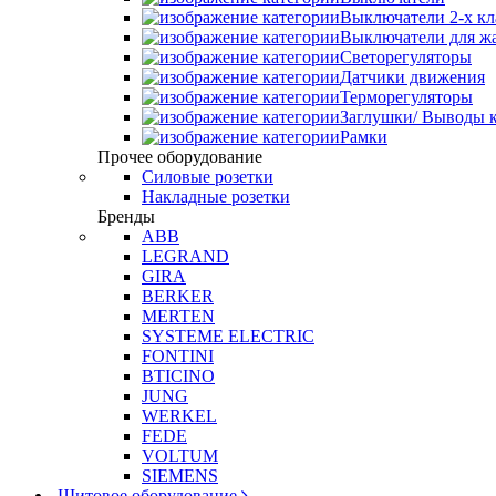
Выключатели 2-х к
Выключатели для ж
Светорегуляторы
Датчики движения
Терморегуляторы
Заглушки/ Выводы к
Рамки
Прочее оборудование
Силовые розетки
Накладные розетки
Бренды
ABB
LEGRAND
GIRA
BERKER
MERTEN
SYSTEME ELECTRIC
FONTINI
BTICINO
JUNG
WERKEL
FEDE
VOLTUM
SIEMENS
Щитовое оборудование