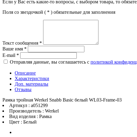
Если у Вас есть какие-то вопросы, с выбором товара, то обяза
Поля со звездочкой (
*
) обязательные для заполнения
Текст сообщения
*
Ваше имя
*
E-mail
*
Отправляя данные, вы соглашаетесь с
политикой конфиден
Описание
Характеристики
Доп. материалы
Отзывы
Рамка тройная Werkel Snabb Basic белый WL03-Frame-03
Артикул : a051299
Производитель : Werkel
Вид изделия : Рамка
Цвет : Белый