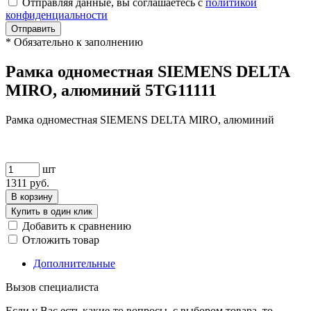
Отправляя данные, вы соглашаетесь с
политикой
конфиденциальности
Отправить
*
Обязательно к заполнению
Рамка одноместная SIEMENS DELTA
MIRO, алюминий 5TG11111
Рамка одноместная SIEMENS DELTA MIRO, алюминий
шт
1311
руб.
В корзину
Купить в один клик
Добавить к сравнению
Отложить товар
Дополнительные
Вызов специалиста
Если у Вас есть какие-то вопросы, с выбором товара, то