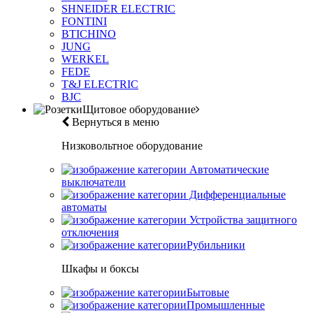
SHNEIDER ELECTRIC
FONTINI
BTICHINO
JUNG
WERKEL
FEDE
T&J ELECTRIC
BJC
Щитовое оборудование
Вернуться в меню
Низковольтное оборудование
Автоматические
выключатели
Дифференциальные
автоматы
Устройства защитного
отключения
Рубильники
Шкафы и боксы
Бытовые
Промышленные