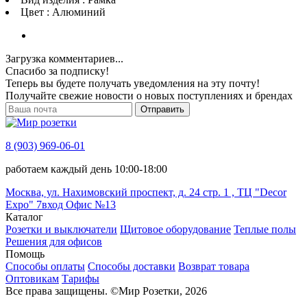
Цвет : Алюминий
Загрузка комментариев...
Спасибо за подписку!
Теперь вы будете получать уведомления на эту почту!
Получайте свежие новости о новых поступлениях и брендах
Отправить
8 (903) 969-06-01
работаем каждый день 10:00-18:00
Москва, ул. Нахимовский проспект, д. 24 стр. 1 , ТЦ "Decor
Expo" 7вход Офис №13
Каталог
Розетки и выключатели
Щитовое оборудование
Теплые полы
Решения для офисов
Помощь
Способы оплаты
Способы доставки
Возврат товара
Оптовикам
Тарифы
Все права защищены.
©
Мир Розетки,
2026