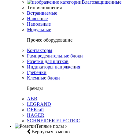
Влагозащищенные
Тип исполнения
Встраиваемые
Навесные
Напольные
Модульные
Прочее оборудование
Контакторы
Рампределительные блоки
Розетки для щитков
Индикаторы напряжения
Гребёнки
Клемные блоки
Бренды
ABB
LEGRAND
DEKraft
HAGER
SCHNEIDER ELECTRIC
Теплые полы
Вернуться в меню