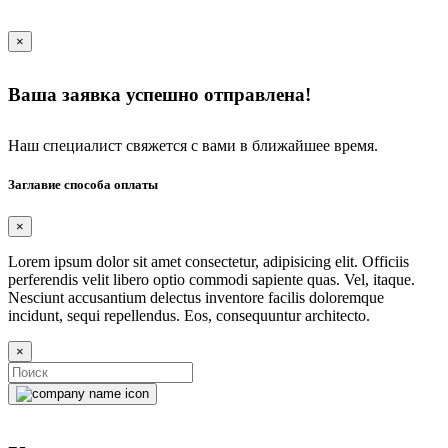
×
Ваша заявка успешно отправлена!
Наш специалист свяжется с вами в ближайшее время.
Заглавие способа оплаты
×
Lorem ipsum dolor sit amet consectetur, adipisicing elit. Officiis
perferendis velit libero optio commodi sapiente quas. Vel, itaque.
Nesciunt accusantium delectus inventore facilis doloremque
incidunt, sequi repellendus. Eos, consequuntur architecto.
×