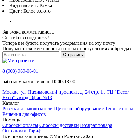
Вид изделия : Рамка
Цвет : Белое золото
Загрузка комментариев...
Спасибо за подписку!
Теперь вы будете получать уведомления на эту почту!
Получайте свежие новости о новых поступлениях и брендах
Отправить
8 (903) 969-06-01
работаем каждый день 10:00-18:00
Москва, ул. Нахимовский проспект, д. 24 стр. 1 , ТЦ "Decor
Expo" 7вход Офис №13
Каталог
Розетки и выключатели
Щитовое оборудование
Теплые полы
Решения для офисов
Помощь
Способы оплаты
Способы доставки
Возврат товара
Оптовикам
Тарифы
Все права защищены.
©
Мир Розетки,
2026