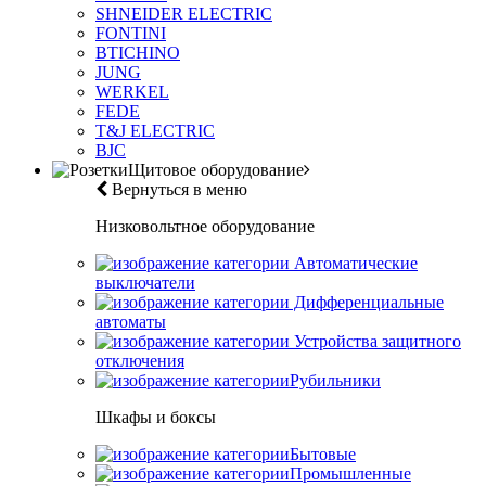
SHNEIDER ELECTRIC
FONTINI
BTICHINO
JUNG
WERKEL
FEDE
T&J ELECTRIC
BJC
Щитовое оборудование
Вернуться в меню
Низковольтное оборудование
Автоматические
выключатели
Дифференциальные
автоматы
Устройства защитного
отключения
Рубильники
Шкафы и боксы
Бытовые
Промышленные