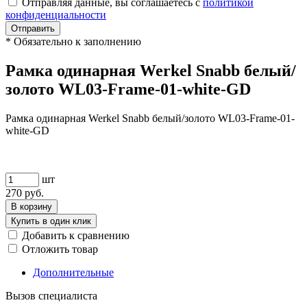
Отправляя данные, вы соглашаетесь с
политикой
конфиденциальности
Отправить
*
Обязательно к заполнению
Рамка одинарная Werkel Snabb белый/
золото WL03-Frame-01-white-GD
Рамка одинарная Werkel Snabb белый/золото WL03-Frame-01-
white-GD
шт
270
руб.
В корзину
Купить в один клик
Добавить к сравнению
Отложить товар
Дополнительные
Вызов специалиста