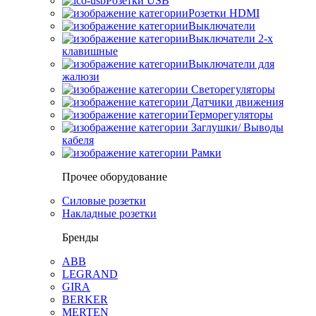
Розетки USB
Розетки HDMI
Выключатели
Выключатели 2-х
клавишные
Выключатели для
жалюзи
Светорегуляторы
Датчики движения
Терморегуляторы
Заглушки/ Выводы
кабеля
Рамки
Прочее оборудование
Силовые розетки
Накладные розетки
Бренды
ABB
LEGRAND
GIRA
BERKER
MERTEN