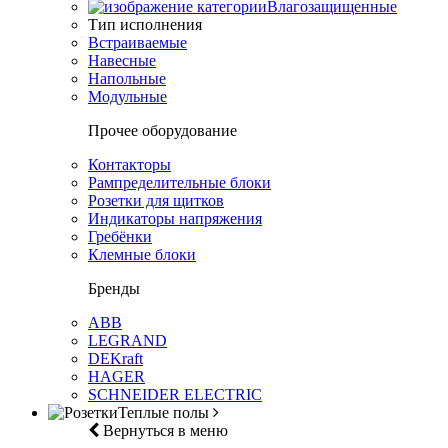
Влагозащищенные
Тип исполнения
Встраиваемые
Навесные
Напольные
Модульные
Прочее оборудование
Контакторы
Рампределительные блоки
Розетки для щитков
Индикаторы напряжения
Гребёнки
Клемные блоки
Бренды
ABB
LEGRAND
DEKraft
HAGER
SCHNEIDER ELECTRIC
Теплые полы
Вернуться в меню