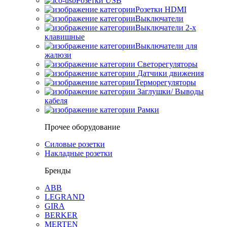
Розетки USB
Розетки HDMI
Выключатели
Выключатели 2-х
клавишные
Выключатели для
жалюзи
Светорегуляторы
Датчики движения
Терморегуляторы
Заглушки/ Выводы
кабеля
Рамки
Прочее оборудование
Силовые розетки
Накладные розетки
Бренды
ABB
LEGRAND
GIRA
BERKER
MERTEN