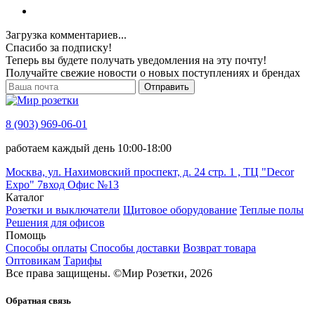
Загрузка комментариев...
Спасибо за подписку!
Теперь вы будете получать уведомления на эту почту!
Получайте свежие новости о новых поступлениях и брендах
Отправить
8 (903) 969-06-01
работаем каждый день 10:00-18:00
Москва, ул. Нахимовский проспект, д. 24 стр. 1 , ТЦ "Decor
Expo" 7вход Офис №13
Каталог
Розетки и выключатели
Щитовое оборудование
Теплые полы
Решения для офисов
Помощь
Способы оплаты
Способы доставки
Возврат товара
Оптовикам
Тарифы
Все права защищены.
©
Мир Розетки,
2026
Обратная связь