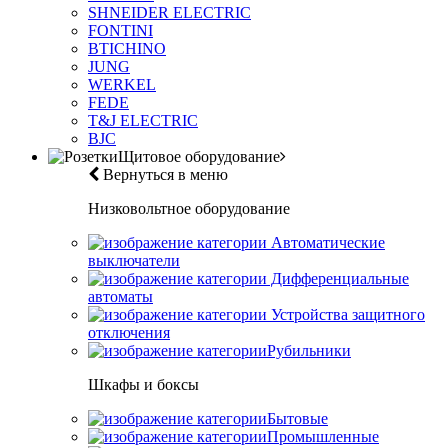
SHNEIDER ELECTRIC
FONTINI
BTICHINO
JUNG
WERKEL
FEDE
T&J ELECTRIC
BJC
Щитовое оборудование
Вернуться в меню
Низковольтное оборудование
Автоматические
выключатели
Дифференциальные
автоматы
Устройства защитного
отключения
Рубильники
Шкафы и боксы
Бытовые
Промышленные