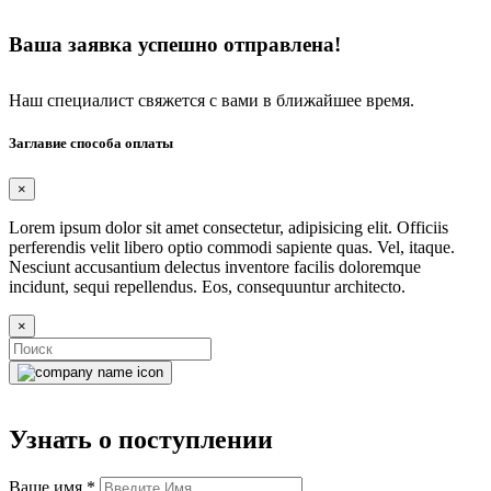
Ваша заявка успешно отправлена!
Наш специалист свяжется с вами в ближайшее время.
Заглавие способа оплаты
×
Lorem ipsum dolor sit amet consectetur, adipisicing elit. Officiis
perferendis velit libero optio commodi sapiente quas. Vel, itaque.
Nesciunt accusantium delectus inventore facilis doloremque
incidunt, sequi repellendus. Eos, consequuntur architecto.
×
Узнать о поступлении
Ваше имя
*