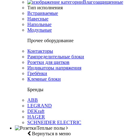
Влагозащищенные
Тип исполнения
Встраиваемые
Навесные
Напольные
Модульные
Прочее оборудование
Контакторы
Рампределительные блоки
Розетки для щитков
Индикаторы напряжения
Гребёнки
Клемные блоки
Бренды
ABB
LEGRAND
DEKraft
HAGER
SCHNEIDER ELECTRIC
Теплые полы
Вернуться в меню