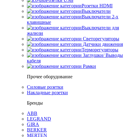
Розетки USB
Розетки HDMI
Выключатели
Выключатели 2-х
клавишные
Выключатели для
жалюзи
Светорегуляторы
Датчики движения
Терморегуляторы
Заглушки/ Выводы
кабеля
Рамки
Прочее оборудование
Силовые розетки
Накладные розетки
Бренды
ABB
LEGRAND
GIRA
BERKER
MERTEN