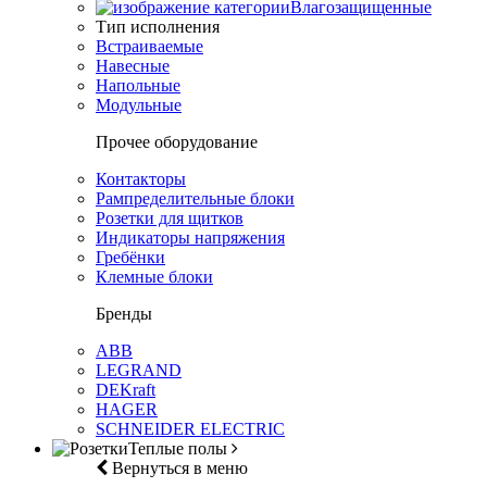
Влагозащищенные
Тип исполнения
Встраиваемые
Навесные
Напольные
Модульные
Прочее оборудование
Контакторы
Рампределительные блоки
Розетки для щитков
Индикаторы напряжения
Гребёнки
Клемные блоки
Бренды
ABB
LEGRAND
DEKraft
HAGER
SCHNEIDER ELECTRIC
Теплые полы
Вернуться в меню