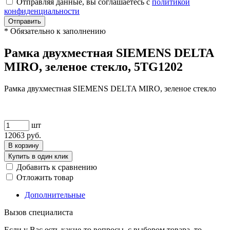
Отправляя данные, вы соглашаетесь с
политикой
конфиденциальности
Отправить
*
Обязательно к заполнению
Рамка двухместная SIEMENS DELTA
MIRO, зеленое стекло, 5TG1202
Рамка двухместная SIEMENS DELTA MIRO, зеленое стекло
шт
12063
руб.
В корзину
Купить в один клик
Добавить к сравнению
Отложить товар
Дополнительные
Вызов специалиста
Если у Вас есть какие-то вопросы, с выбором товара, то