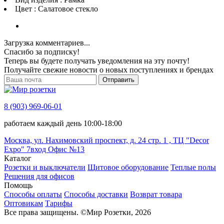
Цвет : Салатовое стекло
Загрузка комментариев...
Спасибо за подписку!
Теперь вы будете получать уведомления на эту почту!
Получайте свежие новости о новых поступлениях и брендах
Отправить
8 (903) 969-06-01
работаем каждый день 10:00-18:00
Москва, ул. Нахимовский проспект, д. 24 стр. 1 , ТЦ "Decor
Expo" 7вход Офис №13
Каталог
Розетки и выключатели
Щитовое оборудование
Теплые полы
Решения для офисов
Помощь
Способы оплаты
Способы доставки
Возврат товара
Оптовикам
Тарифы
Все права защищены.
©
Мир Розетки,
2026