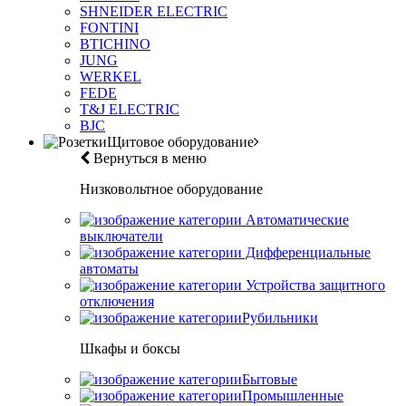
SHNEIDER ELECTRIC
FONTINI
BTICHINO
JUNG
WERKEL
FEDE
T&J ELECTRIC
BJC
Щитовое оборудование
Вернуться в меню
Низковольтное оборудование
Автоматические
выключатели
Дифференциальные
автоматы
Устройства защитного
отключения
Рубильники
Шкафы и боксы
Бытовые
Промышленные