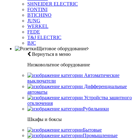
SHNEIDER ELECTRIC
FONTINI
BTICHINO
JUNG
WERKEL
FEDE
T&J ELECTRIC
BJC
Щитовое оборудование
Вернуться в меню
Низковольтное оборудование
Автоматические
выключатели
Дифференциальные
автоматы
Устройства защитного
отключения
Рубильники
Шкафы и боксы
Бытовые
Промышленные