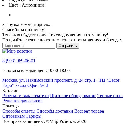
Цвет : Алюминий
Загрузка комментариев...
Спасибо за подписку!
Теперь вы будете получать уведомления на эту почту!
Получайте свежие новости о новых поступлениях и брендах
Отправить
8 (903) 969-06-01
работаем каждый день 10:00-18:00
Москва, ул. Нахимовский проспект, д. 24 стр. 1 , ТЦ "Decor
Expo" 7вход Офис №13
Каталог
Розетки и выключатели
Щитовое оборудование
Теплые полы
Решения для офисов
Помощь
Способы оплаты
Способы доставки
Возврат товара
Оптовикам
Тарифы
Все права защищены.
©
Мир Розетки,
2026