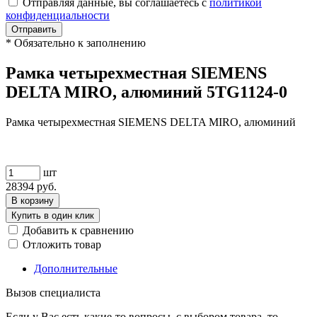
Отправляя данные, вы соглашаетесь с
политикой
конфиденциальности
Отправить
*
Обязательно к заполнению
Рамка четырехместная SIEMENS
DELTA MIRO, алюминий 5TG1124-0
Рамка четырехместная SIEMENS DELTA MIRO, алюминий
шт
28394
руб.
В корзину
Купить в один клик
Добавить к сравнению
Отложить товар
Дополнительные
Вызов специалиста
Если у Вас есть какие-то вопросы, с выбором товара, то