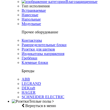
Влагозащищенные
Тип исполнения
Встраиваемые
Навесные
Напольные
Модульные
Прочее оборудование
Контакторы
Рампределительные блоки
Розетки для щитков
Индикаторы напряжения
Гребёнки
Клемные блоки
Бренды
ABB
LEGRAND
DEKraft
HAGER
SCHNEIDER ELECTRIC
Теплые полы
Вернуться в меню