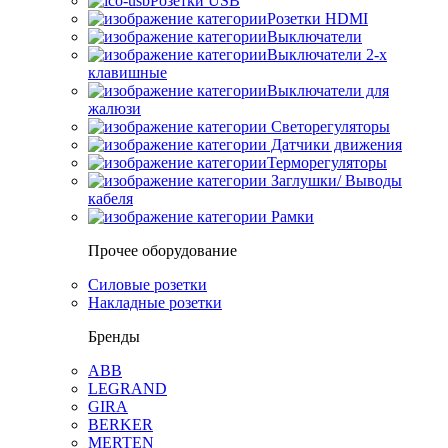
Розетки USB
Розетки HDMI
Выключатели
Выключатели 2-х
клавишные
Выключатели для
жалюзи
Светорегуляторы
Датчики движения
Терморегуляторы
Заглушки/ Выводы
кабеля
Рамки
Прочее оборудование
Силовые розетки
Накладные розетки
Бренды
ABB
LEGRAND
GIRA
BERKER
MERTEN