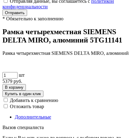
Отправляя данные, вы соглашаетесь с
политикой
конфиденциальности
Отправить
*
Обязательно к заполнению
Рамка четырехместная SIEMENS
DELTA MIRO, алюминий 5TG11141
Рамка четырехместная SIEMENS DELTA MIRO, алюминий
шт
5379
руб.
В корзину
Купить в один клик
Добавить к сравнению
Отложить товар
Дополнительные
Вызов специалиста
Если у Вас есть какие-то вопросы, с выбором товара, то