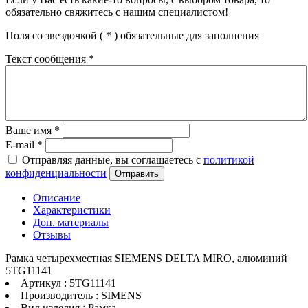
обязательно свяжитесь с нашим специалистом!
Поля со звездочкой (
*
) обязательные для заполнения
Текст сообщения
*
Ваше имя
*
E-mail
*
Отправляя данные, вы соглашаетесь с
политикой
конфиденциальности
Отправить
Описание
Характеристики
Доп. материалы
Отзывы
Рамка четырехместная SIEMENS DELTA MIRO, алюминий
5TG11141
Артикул : 5TG11141
Производитель : SIMENS
Вид изделия : Рамка