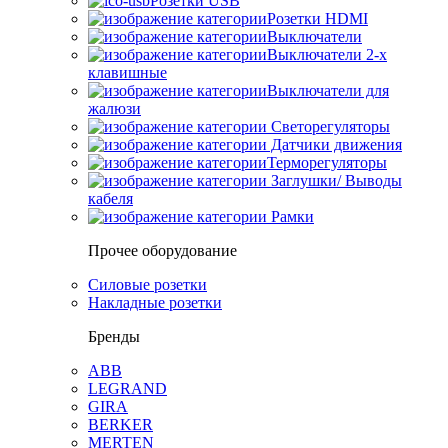
Розетки USB
Розетки HDMI
Выключатели
Выключатели 2-х
клавишные
Выключатели для
жалюзи
Светорегуляторы
Датчики движения
Терморегуляторы
Заглушки/ Выводы
кабеля
Рамки
Прочее оборудование
Силовые розетки
Накладные розетки
Бренды
ABB
LEGRAND
GIRA
BERKER
MERTEN