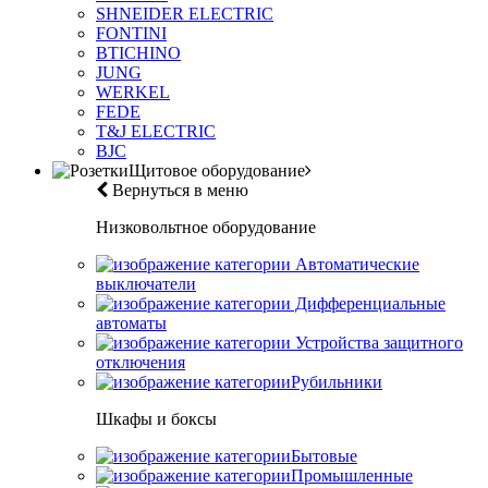
SHNEIDER ELECTRIC
FONTINI
BTICHINO
JUNG
WERKEL
FEDE
T&J ELECTRIC
BJC
Щитовое оборудование
Вернуться в меню
Низковольтное оборудование
Автоматические
выключатели
Дифференциальные
автоматы
Устройства защитного
отключения
Рубильники
Шкафы и боксы
Бытовые
Промышленные