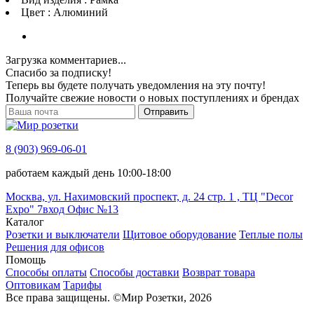
Цвет : Алюминий
Загрузка комментариев...
Спасибо за подписку!
Теперь вы будете получать уведомления на эту почту!
Получайте свежие новости о новых поступлениях и брендах
Отправить
8 (903) 969-06-01
работаем каждый день 10:00-18:00
Москва, ул. Нахимовский проспект, д. 24 стр. 1 , ТЦ "Decor
Expo" 7вход Офис №13
Каталог
Розетки и выключатели
Щитовое оборудование
Теплые полы
Решения для офисов
Помощь
Способы оплаты
Способы доставки
Возврат товара
Оптовикам
Тарифы
Все права защищены.
©
Мир Розетки,
2026