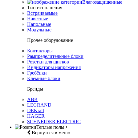
Влагозащищенные
Тип исполнения
Встраиваемые
Навесные
Напольные
Модульные
Прочее оборудование
Контакторы
Рампределительные блоки
Розетки для щитков
Индикаторы напряжения
Гребёнки
Клемные блоки
Бренды
ABB
LEGRAND
DEKraft
HAGER
SCHNEIDER ELECTRIC
Теплые полы
Вернуться в меню