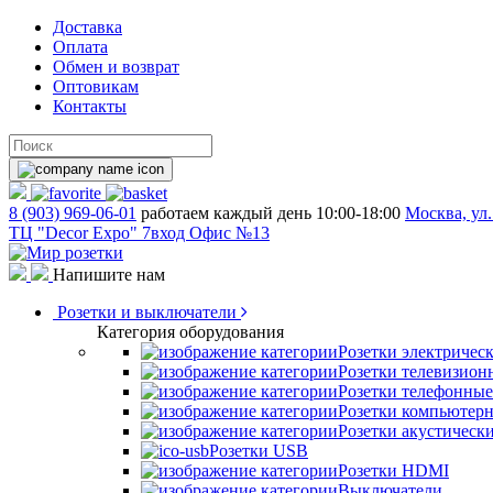
Доставка
Оплата
Обмен и возврат
Оптовикам
Контакты
8 (903) 969-06-01
работаем каждый день 10:00-18:00
Москва, ул.
ТЦ "Decor Expo" 7вход Офис №13
Напишите нам
Розетки и выключатели
Категория оборудования
Розетки электричес
Розетки телевизион
Розетки телефонные
Розетки компьютер
Розетки акустическ
Розетки USB
Розетки HDMI
Выключатели