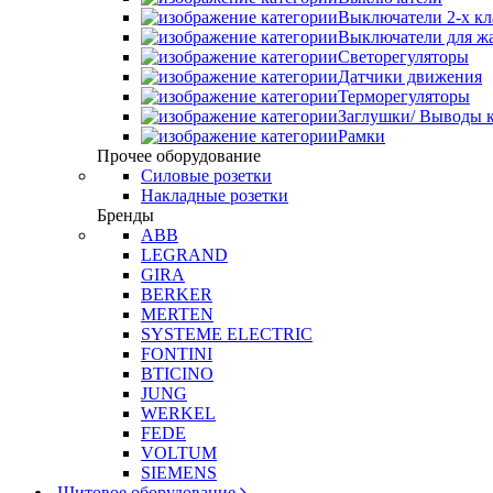
Выключатели 2-х к
Выключатели для ж
Светорегуляторы
Датчики движения
Терморегуляторы
Заглушки/ Выводы к
Рамки
Прочее оборудование
Силовые розетки
Накладные розетки
Бренды
ABB
LEGRAND
GIRA
BERKER
MERTEN
SYSTEME ELECTRIC
FONTINI
BTICINO
JUNG
WERKEL
FEDE
VOLTUM
SIEMENS
Щитовое оборудование