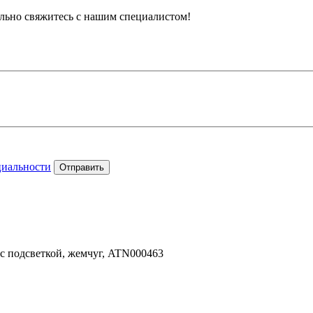
тельно свяжитесь с нашим специалистом!
циальности
Отправить
с подсветкой, жемчуг, ATN000463