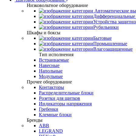
Низковольтное оборудование
Автоматические вы
Дифференциальные 
Устройства защитно
Рубильники
Шкафы и боксы
Бытовые
Промышленные
Влагозащищенные
Тип исполнения
Встраиваемые
Навесные
Напольные
Модульные
Прочее оборудование
Контакторы
Распределительные блоки
Розетки для щитков
Индикаторы напряжения
Гребенки
Клемные блоки
Бренды
ABB
LEGRAND