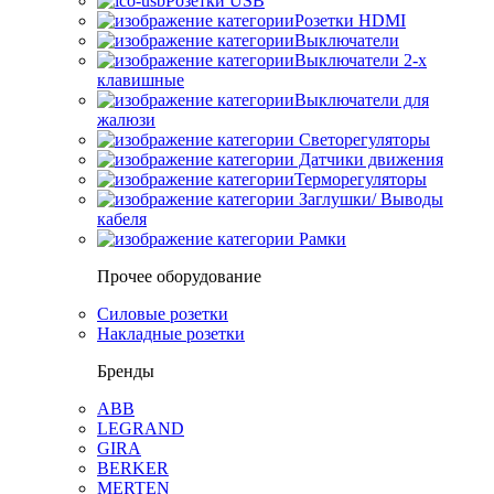
Розетки USB
Розетки HDMI
Выключатели
Выключатели 2-х
клавишные
Выключатели для
жалюзи
Светорегуляторы
Датчики движения
Терморегуляторы
Заглушки/ Выводы
кабеля
Рамки
Прочее оборудование
Силовые розетки
Накладные розетки
Бренды
ABB
LEGRAND
GIRA
BERKER
MERTEN