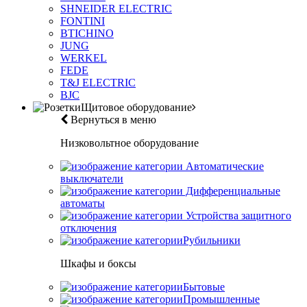
SHNEIDER ELECTRIC
FONTINI
BTICHINO
JUNG
WERKEL
FEDE
T&J ELECTRIC
BJC
Щитовое оборудование
Вернуться в меню
Низковольтное оборудование
Автоматические
выключатели
Дифференциальные
автоматы
Устройства защитного
отключения
Рубильники
Шкафы и боксы
Бытовые
Промышленные