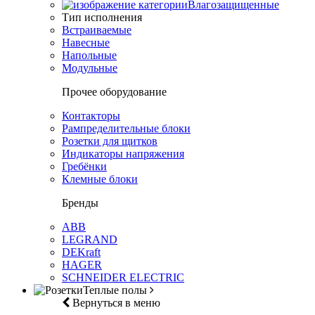
Влагозащищенные
Тип исполнения
Встраиваемые
Навесные
Напольные
Модульные
Прочее оборудование
Контакторы
Рампределительные блоки
Розетки для щитков
Индикаторы напряжения
Гребёнки
Клемные блоки
Бренды
ABB
LEGRAND
DEKraft
HAGER
SCHNEIDER ELECTRIC
Теплые полы
Вернуться в меню