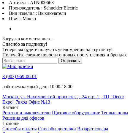
Артикул : ATN000663
Производитель : Schneider Electric
Вид изделия : Выключатели
Цвет : Мокко
Загрузка комментариев...
Спасибо за подписку!
Теперь вы будете получать уведомления на эту почту!
Получайте свежие новости о новых поступлениях и брендах
Отправить
8 (903) 969-06-01
работаем каждый день 10:00-18:00
Москва, ул. Нахимовский проспект, д. 24 стр. 1 , ТЦ "Decor
Expo" 7вход Офис №13
Каталог
Розетки и выключатели
Щитовое оборудование
Теплые полы
Решения для офисов
Помощь
Способы оплаты
Способы доставки
Возврат товара