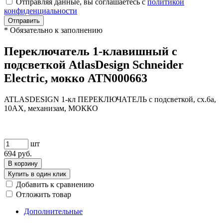
Отправляя данные, вы соглашаетесь с
политикой
конфиденциальности
Отправить
*
Обязательно к заполнению
Переключатель 1-клавишный с
подсветкой AtlasDesign Schneider
Electric, мокко ATN000663
ATLASDESIGN 1-кл ПЕРЕКЛЮЧАТЕЛЬ с подсветкой, сх.6а,
10АХ, механизам, МОККО
шт
694
руб.
В корзину
Купить в один клик
Добавить к сравнению
Отложить товар
Дополнительные