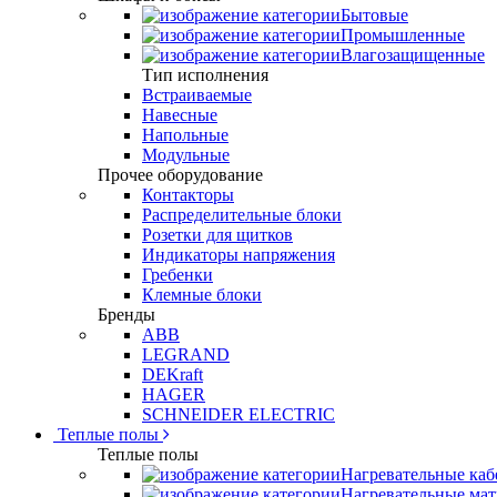
Бытовые
Промышленные
Влагозащищенные
Тип исполнения
Встраиваемые
Навесные
Напольные
Модульные
Прочее оборудование
Контакторы
Распределительные блоки
Розетки для щитков
Индикаторы напряжения
Гребенки
Клемные блоки
Бренды
ABB
LEGRAND
DEKraft
HAGER
SCHNEIDER ELECTRIC
Теплые полы
Теплые полы
Нагревательные каб
Нагревательные ма