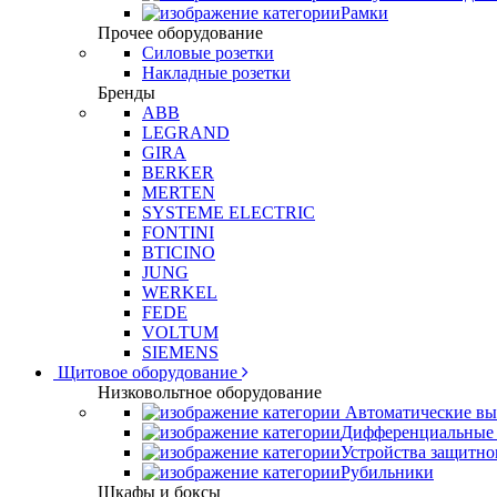
Рамки
Прочее оборудование
Силовые розетки
Накладные розетки
Бренды
ABB
LEGRAND
GIRA
BERKER
MERTEN
SYSTEME ELECTRIC
FONTINI
BTICINO
JUNG
WERKEL
FEDE
VOLTUM
SIEMENS
Щитовое оборудование
Низковольтное оборудование
Автоматические вы
Дифференциальные 
Устройства защитно
Рубильники
Шкафы и боксы