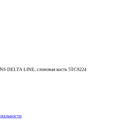
ENS DELTA LINE, слоновая кость 5TC9224
циальности