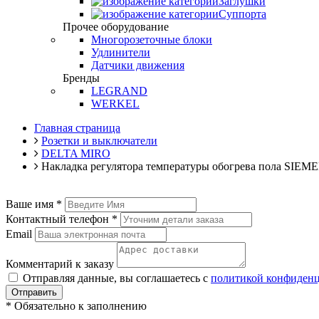
Заглушки
Суппорта
Прочее оборудование
Многорозеточные блоки
Удлинители
Датчики движения
Бренды
LEGRAND
WERKEL
Главная страница
Розетки и выключатели
DELTA MIRO
Накладка регулятора температуры обогрева пола SIEM
Ваше имя
*
Контактный телефон
*
Email
Комментарий к заказу
Отправляя данные, вы соглашаетесь с
политикой конфиден
Отправить
*
Обязательно к заполнению