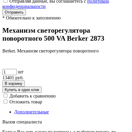
Отправляя данные, вы соглашаетесь с
политикой
конфиденциальности
Отправить
*
Обязательно к заполнению
Механизм светорегулятора
поворотного 500 VA Berker 2873
Berker. Механизм светорегулятора поворотного
шт
13401
руб.
В корзину
Купить в один клик
Добавить к сравнению
Отложить товар
Дополнительные
Вызов специалиста
Если у Вас есть какие-то вопросы, с выбором товара, то