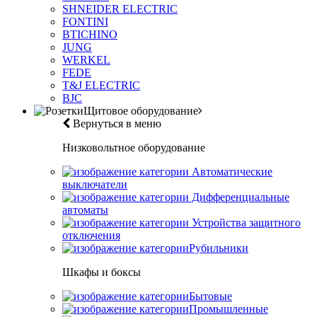
SHNEIDER ELECTRIC
FONTINI
BTICHINO
JUNG
WERKEL
FEDE
T&J ELECTRIC
BJC
Щитовое оборудование
Вернуться в меню
Низковольтное оборудование
Автоматические
выключатели
Дифференциальные
автоматы
Устройства защитного
отключения
Рубильники
Шкафы и боксы
Бытовые
Промышленные