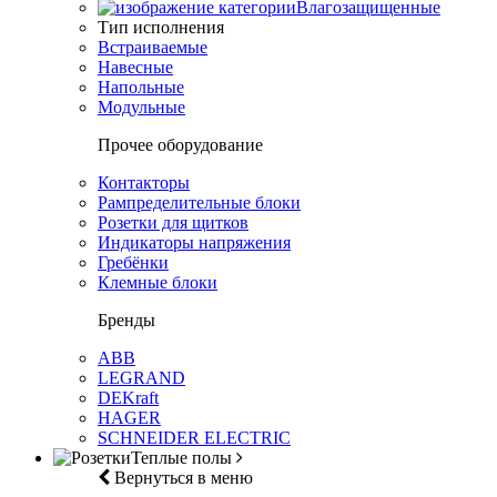
Влагозащищенные
Тип исполнения
Встраиваемые
Навесные
Напольные
Модульные
Прочее оборудование
Контакторы
Рампределительные блоки
Розетки для щитков
Индикаторы напряжения
Гребёнки
Клемные блоки
Бренды
ABB
LEGRAND
DEKraft
HAGER
SCHNEIDER ELECTRIC
Теплые полы
Вернуться в меню