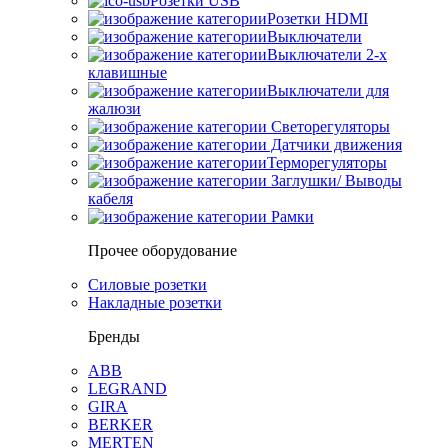
Розетки USB
Розетки HDMI
Выключатели
Выключатели 2-х
клавишные
Выключатели для
жалюзи
Светорегуляторы
Датчики движения
Терморегуляторы
Заглушки/ Выводы
кабеля
Рамки
Прочее оборудование
Силовые розетки
Накладные розетки
Бренды
ABB
LEGRAND
GIRA
BERKER
MERTEN