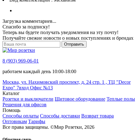
Загрузка комментариев...
Спасибо за подписку!
Теперь вы будете получать уведомления на эту почту!
Получайте свежие новости о новых поступлениях и брендах
Отправить
8 (903) 969-06-01
работаем каждый день 10:00-18:00
Москва, ул. Нахимовский проспект, д. 24 стр. 1 , ТЦ "Decor
Expo" 7вход Офис №13
Каталог
Розетки и выключатели
Щитовое оборудование
Теплые полы
Решения для офисов
Помощь
Способы оплаты
Способы доставки
Возврат товара
Оптовикам
Тарифы
Все права защищены.
©
Мир Розетки,
2026
Обратная связь