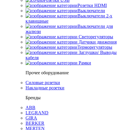
Розетки USB
Розетки HDMI
Выключатели
Выключатели 2-х
клавишные
Выключатели для
жалюзи
Светорегуляторы
Датчики движения
Терморегуляторы
Заглушки/ Выводы
кабеля
Рамки
Прочее оборудование
Силовые розетки
Накладные розетки
Бренды
ABB
LEGRAND
GIRA
BERKER
MERTEN