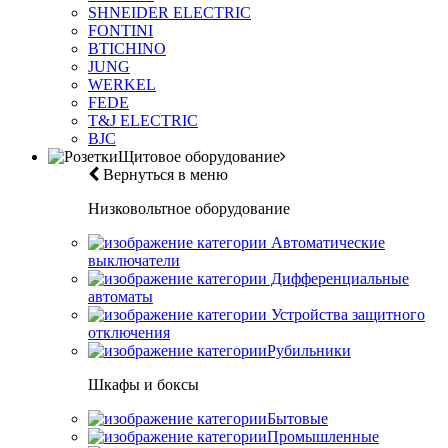
SHNEIDER ELECTRIC
FONTINI
BTICHINO
JUNG
WERKEL
FEDE
T&J ELECTRIC
BJC
Щитовое оборудование
Вернуться в меню
Низковольтное оборудование
Автоматические
выключатели
Дифференциальные
автоматы
Устройства защитного
отключения
Рубильники
Шкафы и боксы
Бытовые
Промышленные