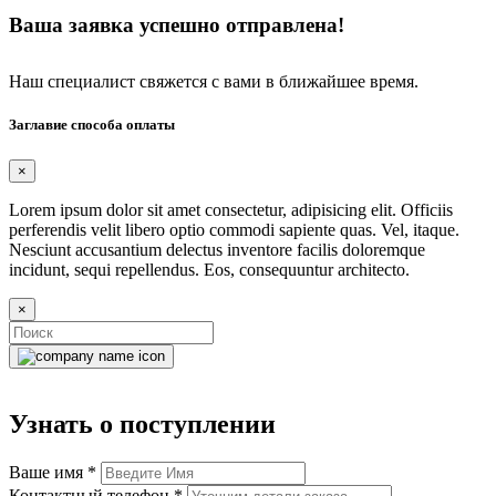
Ваша заявка успешно отправлена!
Наш специалист свяжется с вами в ближайшее время.
Заглавие способа оплаты
×
Lorem ipsum dolor sit amet consectetur, adipisicing elit. Officiis
perferendis velit libero optio commodi sapiente quas. Vel, itaque.
Nesciunt accusantium delectus inventore facilis doloremque
incidunt, sequi repellendus. Eos, consequuntur architecto.
×
Узнать о поступлении
Ваше имя
*
Контактный телефон
*