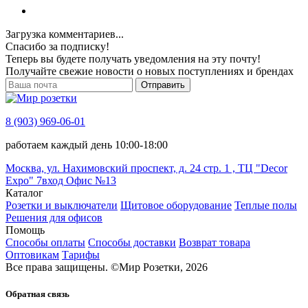
Загрузка комментариев...
Спасибо за подписку!
Теперь вы будете получать уведомления на эту почту!
Получайте свежие новости о новых поступлениях и брендах
Отправить
8 (903) 969-06-01
работаем каждый день 10:00-18:00
Москва, ул. Нахимовский проспект, д. 24 стр. 1 , ТЦ "Decor
Expo" 7вход Офис №13
Каталог
Розетки и выключатели
Щитовое оборудование
Теплые полы
Решения для офисов
Помощь
Способы оплаты
Способы доставки
Возврат товара
Оптовикам
Тарифы
Все права защищены.
©
Мир Розетки,
2026
Обратная связь