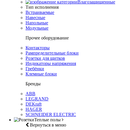
Влагозащищенные
Тип исполнения
Встраиваемые
Навесные
Напольные
Модульные
Прочее оборудование
Контакторы
Рампределительные блоки
Розетки для щитков
Индикаторы напряжения
Гребёнки
Клемные блоки
Бренды
ABB
LEGRAND
DEKraft
HAGER
SCHNEIDER ELECTRIC
Теплые полы
Вернуться в меню