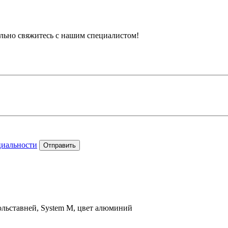
тельно свяжитесь с нашим специалистом!
циальности
Отправить
ольставней, System M, цвет алюминий