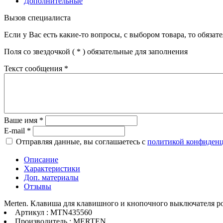
Дополнительные
Вызов специалиста
Если у Вас есть какие-то вопросы, с выбором товара, то обяза
Поля со звездочкой (
*
) обязательные для заполнения
Текст сообщения
*
Ваше имя
*
E-mail
*
Отправляя данные, вы соглашаетесь с
политикой конфиден
Описание
Характеристики
Доп. материалы
Отзывы
Merten. Клавиша для клавишного и кнопочного выключателя р
Артикул : MTN435560
Производитель : MERTEN