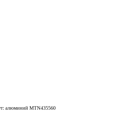
вет: алюминий MTN435560