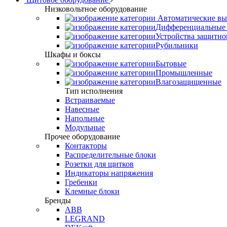
Низковольтное оборудование
Автоматические вы
Дифференциальные 
Устройства защитно
Рубильники
Шкафы и боксы
Бытовые
Промышленные
Влагозащищенные
Тип исполнения
Встраиваемые
Навесные
Напольные
Модульные
Прочее оборудование
Контакторы
Распределительные блоки
Розетки для щитков
Индикаторы напряжения
Гребенки
Клемные блоки
Бренды
ABB
LEGRAND