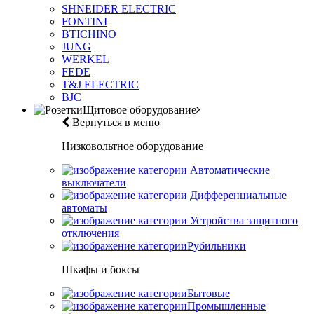
SHNEIDER ELECTRIC
FONTINI
BTICHINO
JUNG
WERKEL
FEDE
T&J ELECTRIC
BJC
Щитовое оборудование
Вернуться в меню
Низковольтное оборудование
Автоматические
выключатели
Дифференциальные
автоматы
Устройства защитного
отключения
Рубильники
Шкафы и боксы
Бытовые
Промышленные