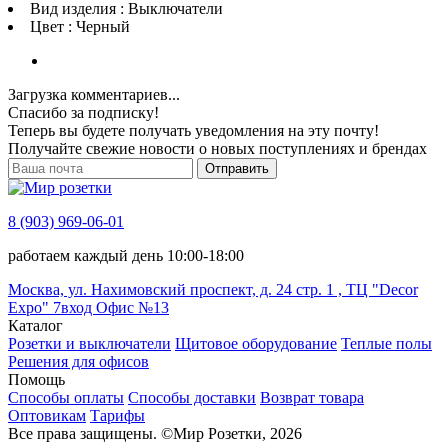
Вид изделия : Выключатели
Цвет : Черный
Загрузка комментариев...
Спасибо за подписку!
Теперь вы будете получать уведомления на эту почту!
Получайте свежие новости о новых поступлениях и брендах
Отправить
8 (903) 969-06-01
работаем каждый день 10:00-18:00
Москва, ул. Нахимовский проспект, д. 24 стр. 1 , ТЦ "Decor
Expo" 7вход Офис №13
Каталог
Розетки и выключатели
Щитовое оборудование
Теплые полы
Решения для офисов
Помощь
Способы оплаты
Способы доставки
Возврат товара
Оптовикам
Тарифы
Все права защищены.
©
Мир Розетки,
2026