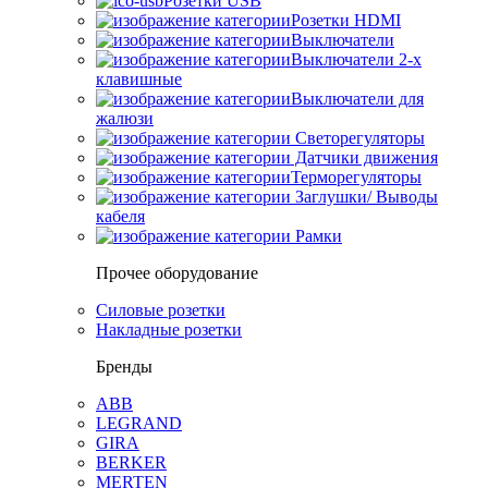
Розетки USB
Розетки HDMI
Выключатели
Выключатели 2-х
клавишные
Выключатели для
жалюзи
Светорегуляторы
Датчики движения
Терморегуляторы
Заглушки/ Выводы
кабеля
Рамки
Прочее оборудование
Силовые розетки
Накладные розетки
Бренды
ABB
LEGRAND
GIRA
BERKER
MERTEN