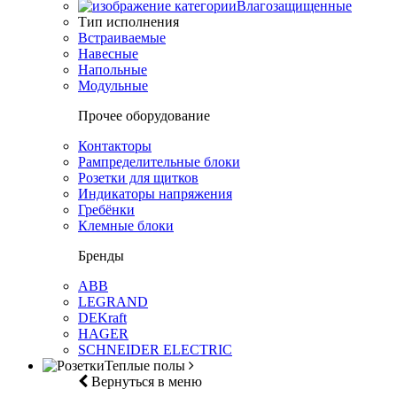
Влагозащищенные
Тип исполнения
Встраиваемые
Навесные
Напольные
Модульные
Прочее оборудование
Контакторы
Рампределительные блоки
Розетки для щитков
Индикаторы напряжения
Гребёнки
Клемные блоки
Бренды
ABB
LEGRAND
DEKraft
HAGER
SCHNEIDER ELECTRIC
Теплые полы
Вернуться в меню