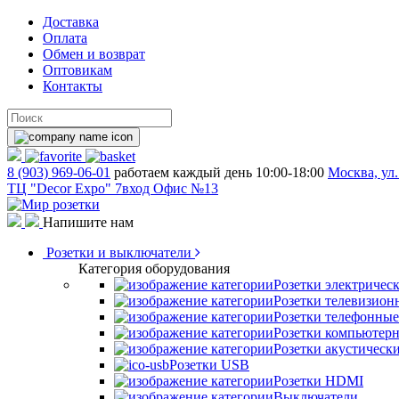
Доставка
Оплата
Обмен и возврат
Оптовикам
Контакты
8 (903) 969-06-01
работаем каждый день 10:00-18:00
Москва, ул.
ТЦ "Decor Expo" 7вход Офис №13
Напишите нам
Розетки и выключатели
Категория оборудования
Розетки электричес
Розетки телевизион
Розетки телефонные
Розетки компьютер
Розетки акустическ
Розетки USB
Розетки HDMI
Выключатели