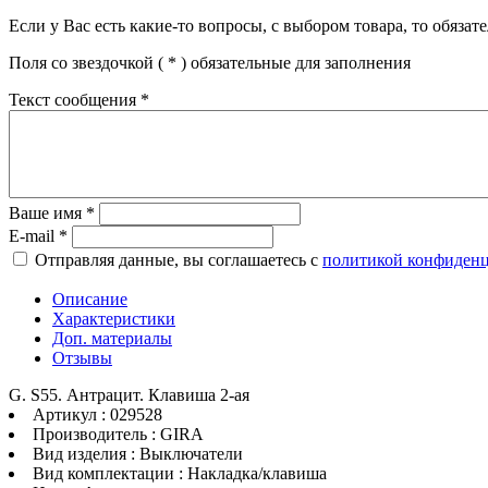
Если у Вас есть какие-то вопросы, с выбором товара, то обяза
Поля со звездочкой (
*
) обязательные для заполнения
Текст сообщения
*
Ваше имя
*
E-mail
*
Отправляя данные, вы соглашаетесь с
политикой конфиден
Описание
Характеристики
Доп. материалы
Отзывы
G. S55. Антрацит. Клавиша 2-ая
Артикул : 029528
Производитель : GIRA
Вид изделия : Выключатели
Вид комплектации : Накладка/клавиша