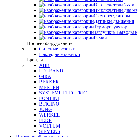
Выключатели 2-х к
Выключатели для ж
Светорегуляторы
Датчики движения
Терморегуляторы
Заглушки/ Выводы к
Рамки
Прочее оборудование
Силовые розетки
Накладные розетки
Бренды
ABB
LEGRAND
GIRA
BERKER
MERTEN
SYSTEME ELECTRIC
FONTINI
BTICINO
JUNG
WERKEL
FEDE
VOLTUM
SIEMENS
Щитовое оборудование