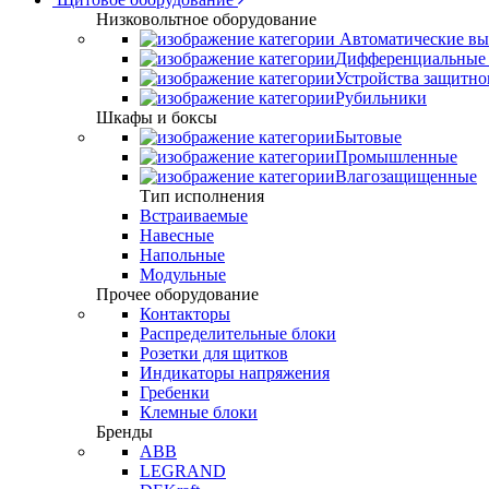
Низковольтное оборудование
Автоматические вы
Дифференциальные 
Устройства защитно
Рубильники
Шкафы и боксы
Бытовые
Промышленные
Влагозащищенные
Тип исполнения
Встраиваемые
Навесные
Напольные
Модульные
Прочее оборудование
Контакторы
Распределительные блоки
Розетки для щитков
Индикаторы напряжения
Гребенки
Клемные блоки
Бренды
ABB
LEGRAND