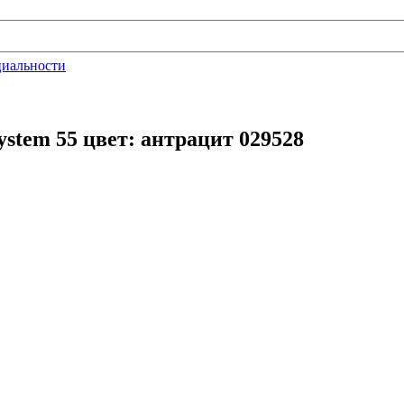
циальности
stem 55 цвет: антрацит 029528