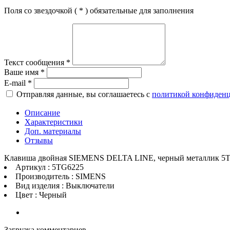
Поля со звездочкой (
*
) обязательные для заполнения
Текст сообщения
*
Ваше имя
*
E-mail
*
Отправляя данные, вы соглашаетесь с
политикой конфиден
Описание
Характеристики
Доп. материалы
Отзывы
Клавиша двойная SIEMENS DELTA LINE, черный металлик 5
Артикул : 5TG6225
Производитель : SIMENS
Вид изделия : Выключатели
Цвет : Черный
Загрузка комментариев...