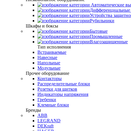
Автоматические вы
Дифференциальные 
Устройства защитно
Рубильники
Шкафы и боксы
Бытовые
Промышленные
Влагозащищенные
Тип исполнения
Встраиваемые
Навесные
Напольные
Модульные
Прочее оборудование
Контакторы
Распределительные блоки
Розетки для щитков
Индикаторы напряжения
Гребенки
Клемные блоки
Бренды
ABB
LEGRAND
DEKraft