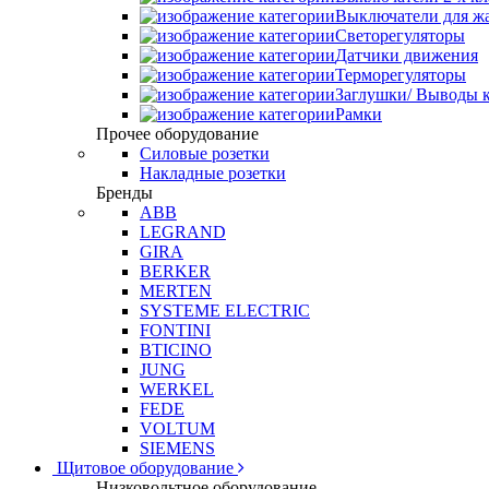
Выключатели для ж
Светорегуляторы
Датчики движения
Терморегуляторы
Заглушки/ Выводы к
Рамки
Прочее оборудование
Силовые розетки
Накладные розетки
Бренды
ABB
LEGRAND
GIRA
BERKER
MERTEN
SYSTEME ELECTRIC
FONTINI
BTICINO
JUNG
WERKEL
FEDE
VOLTUM
SIEMENS
Щитовое оборудование
Низковольтное оборудование