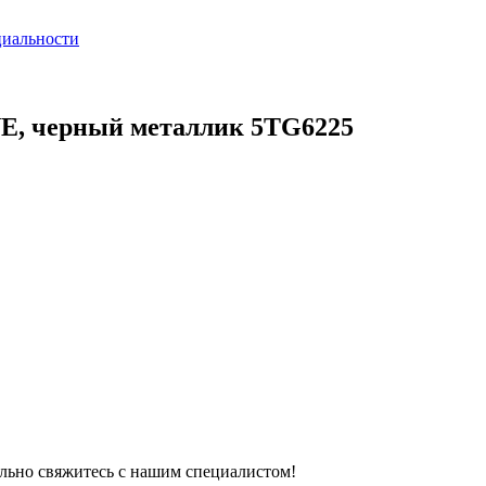
циальности
E, черный металлик 5TG6225
тельно свяжитесь с нашим специалистом!