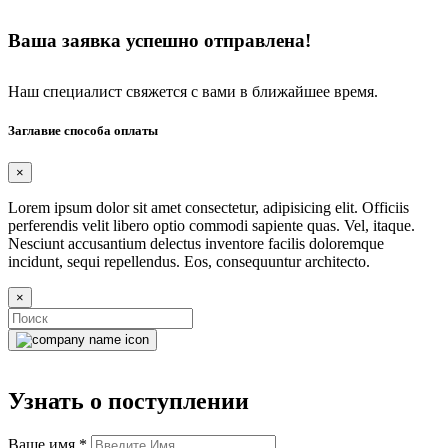
Ваша заявка успешно отправлена!
Наш специалист свяжется с вами в ближайшее время.
Заглавие способа оплаты
×
Lorem ipsum dolor sit amet consectetur, adipisicing elit. Officiis
perferendis velit libero optio commodi sapiente quas. Vel, itaque.
Nesciunt accusantium delectus inventore facilis doloremque
incidunt, sequi repellendus. Eos, consequuntur architecto.
×
Узнать о поступлении
Ваше имя
*