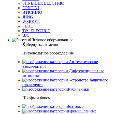
SHNEIDER ELECTRIC
FONTINI
BTICHINO
JUNG
WERKEL
FEDE
T&J ELECTRIC
BJC
Щитовое оборудование
Вернуться в меню
Низковольтное оборудование
Автоматические
выключатели
Дифференциальные
автоматы
Устройства защитного
отключения
Рубильники
Шкафы и боксы
Бытовые
Промышленные