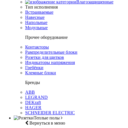
Влагозащищенные
Тип исполнения
Встраиваемые
Навесные
Напольные
Модульные
Прочее оборудование
Контакторы
Рампределительные блоки
Розетки для щитков
Индикаторы напряжения
Гребёнки
Клемные блоки
Бренды
ABB
LEGRAND
DEKraft
HAGER
SCHNEIDER ELECTRIC
Теплые полы
Вернуться в меню