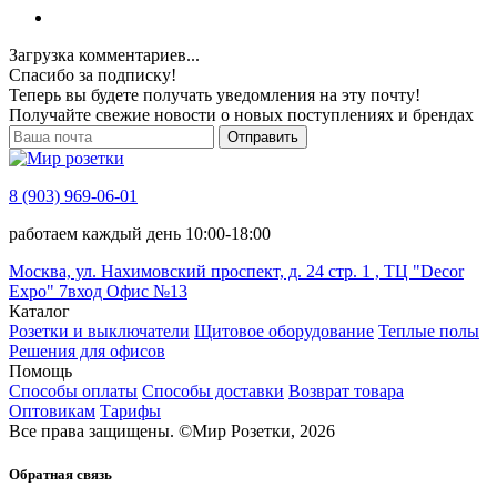
Загрузка комментариев...
Спасибо за подписку!
Теперь вы будете получать уведомления на эту почту!
Получайте свежие новости о новых поступлениях и брендах
Отправить
8 (903) 969-06-01
работаем каждый день 10:00-18:00
Москва, ул. Нахимовский проспект, д. 24 стр. 1 , ТЦ "Decor
Expo" 7вход Офис №13
Каталог
Розетки и выключатели
Щитовое оборудование
Теплые полы
Решения для офисов
Помощь
Способы оплаты
Способы доставки
Возврат товара
Оптовикам
Тарифы
Все права защищены.
©
Мир Розетки,
2026
Обратная связь