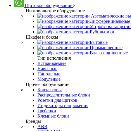
Щитовое оборудование
Низковольтное оборудование
Автоматические вы
Дифференциальные 
Устройства защитно
Рубильники
Шкафы и боксы
Бытовые
Промышленные
Влагозащищенные
Тип исполнения
Встраиваемые
Навесные
Напольные
Модульные
Прочее оборудование
Контакторы
Распределительные блоки
Розетки для щитков
Индикаторы напряжения
Гребенки
Клемные блоки
Бренды
ABB