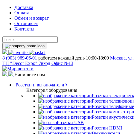
Доставка
Оплата
Обмен и возврат
Оптовикам
Контакты
8 (903) 969-06-01
работаем каждый день 10:00-18:00
Москва, ул.
ТЦ "Decor Expo" 7вход Офис №13
Напишите нам
Розетки и выключатели
Категория оборудования
Розетки электричес
Розетки телевизион
Розетки телефонные
Розетки компьютер
Розетки акустическ
Розетки USB
Розетки HDMI
Выключатели