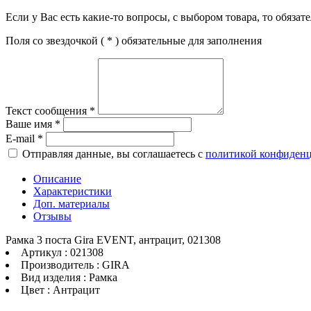
Если у Вас есть какие-то вопросы, с выбором товара, то обяза
Поля со звездочкой (
*
) обязательные для заполнения
Текст сообщения
*
Ваше имя
*
E-mail
*
Отправляя данные, вы соглашаетесь с
политикой конфиден
Описание
Характеристики
Доп. материалы
Отзывы
Рамка 3 поста Gira EVENT, антрацит, 021308
Артикул : 021308
Производитель : GIRA
Вид изделия : Рамка
Цвет : Антрацит