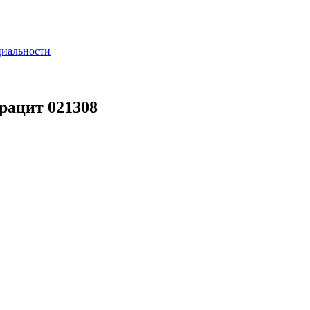
циальности
рацит 021308