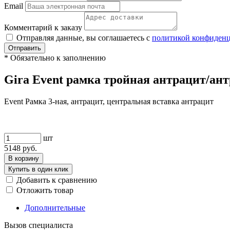
Email
Комментарий к заказу
Отправляя данные, вы соглашаетесь с
политикой конфиден
Отправить
*
Обязательно к заполнению
Gira Event рамка тройная антрацит/ант
Event Рамка 3-ная, антрацит, центральная вставка антрацит
шт
5148
руб.
В корзину
Купить в один клик
Добавить к сравнению
Отложить товар
Дополнительные
Вызов специалиста