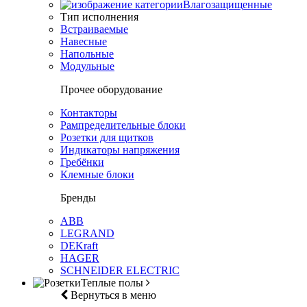
Влагозащищенные
Тип исполнения
Встраиваемые
Навесные
Напольные
Модульные
Прочее оборудование
Контакторы
Рампределительные блоки
Розетки для щитков
Индикаторы напряжения
Гребёнки
Клемные блоки
Бренды
ABB
LEGRAND
DEKraft
HAGER
SCHNEIDER ELECTRIC
Теплые полы
Вернуться в меню