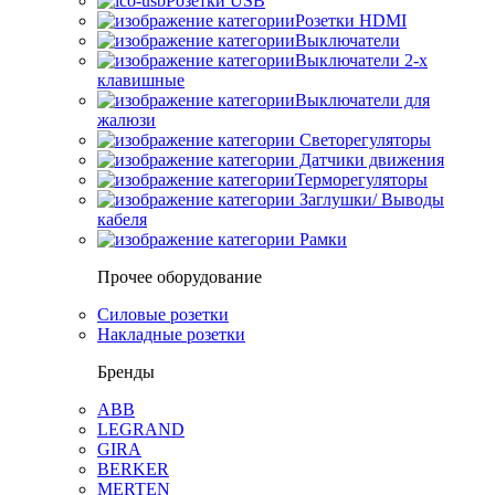
Розетки USB
Розетки HDMI
Выключатели
Выключатели 2-х
клавишные
Выключатели для
жалюзи
Светорегуляторы
Датчики движения
Терморегуляторы
Заглушки/ Выводы
кабеля
Рамки
Прочее оборудование
Силовые розетки
Накладные розетки
Бренды
ABB
LEGRAND
GIRA
BERKER
MERTEN