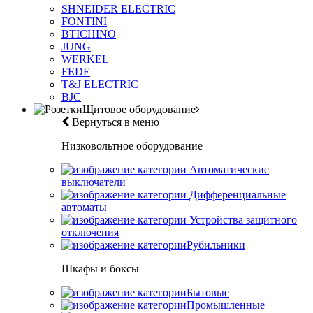
SHNEIDER ELECTRIC
FONTINI
BTICHINO
JUNG
WERKEL
FEDE
T&J ELECTRIC
BJC
Щитовое оборудование
Вернуться в меню
Низковольтное оборудование
Автоматические
выключатели
Дифференциальные
автоматы
Устройства защитного
отключения
Рубильники
Шкафы и боксы
Бытовые
Промышленные