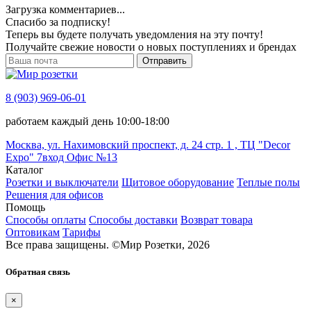
Загрузка комментариев...
Спасибо за подписку!
Теперь вы будете получать уведомления на эту почту!
Получайте свежие новости о новых поступлениях и брендах
Отправить
8 (903) 969-06-01
работаем каждый день 10:00-18:00
Москва, ул. Нахимовский проспект, д. 24 стр. 1 , ТЦ "Decor
Expo" 7вход Офис №13
Каталог
Розетки и выключатели
Щитовое оборудование
Теплые полы
Решения для офисов
Помощь
Способы оплаты
Способы доставки
Возврат товара
Оптовикам
Тарифы
Все права защищены.
©
Мир Розетки,
2026
Обратная связь
×