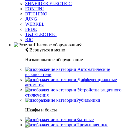
SHNEIDER ELECTRIC
FONTINI
BTICHINO
JUNG
WERKEL
FEDE
T&J ELECTRIC
BJC
Щитовое оборудование
Вернуться в меню
Низковольтное оборудование
Автоматические
выключатели
Дифференциальные
автоматы
Устройства защитного
отключения
Рубильники
Шкафы и боксы
Бытовые
Промышленные