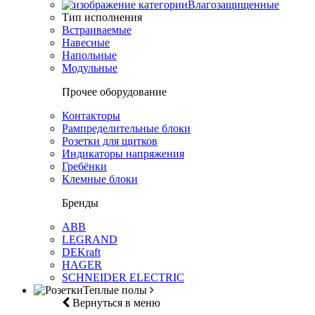
Влагозащищенные
Тип исполнения
Встраиваемые
Навесные
Напольные
Модульные
Прочее оборудование
Контакторы
Рампределительные блоки
Розетки для щитков
Индикаторы напряжения
Гребёнки
Клемные блоки
Бренды
ABB
LEGRAND
DEKraft
HAGER
SCHNEIDER ELECTRIC
Теплые полы
Вернуться в меню