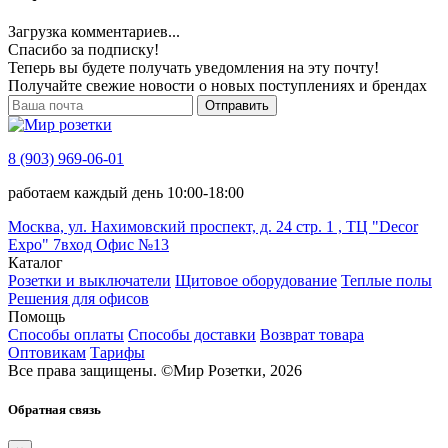
Загрузка комментариев...
Спасибо за подписку!
Теперь вы будете получать уведомления на эту почту!
Получайте свежие новости о новых поступлениях и брендах
Отправить
8 (903) 969-06-01
работаем каждый день 10:00-18:00
Москва, ул. Нахимовский проспект, д. 24 стр. 1 , ТЦ "Decor
Expo" 7вход Офис №13
Каталог
Розетки и выключатели
Щитовое оборудование
Теплые полы
Решения для офисов
Помощь
Способы оплаты
Способы доставки
Возврат товара
Оптовикам
Тарифы
Все права защищены.
©
Мир Розетки,
2026
Обратная связь