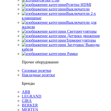
Розетки USB
Розетки HDMI
Выключатели
Выключатели 2-х
клавишные
Выключатели для
жалюзи
Светорегуляторы
Датчики движения
Терморегуляторы
Заглушки/ Выводы
кабеля
Рамки
Прочее оборудование
Силовые розетки
Накладные розетки
Бренды
ABB
LEGRAND
GIRA
BERKER
MERTEN