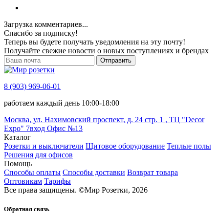
Загрузка комментариев...
Спасибо за подписку!
Теперь вы будете получать уведомления на эту почту!
Получайте свежие новости о новых поступлениях и брендах
Отправить
8 (903) 969-06-01
работаем каждый день 10:00-18:00
Москва, ул. Нахимовский проспект, д. 24 стр. 1 , ТЦ "Decor
Expo" 7вход Офис №13
Каталог
Розетки и выключатели
Щитовое оборудование
Теплые полы
Решения для офисов
Помощь
Способы оплаты
Способы доставки
Возврат товара
Оптовикам
Тарифы
Все права защищены.
©
Мир Розетки,
2026
Обратная связь