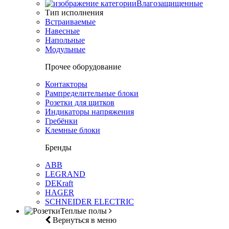
Влагозащищенные
Тип исполнения
Встраиваемые
Навесные
Напольные
Модульные
Прочее оборудование
Контакторы
Рампределительные блоки
Розетки для щитков
Индикаторы напряжения
Гребёнки
Клемные блоки
Бренды
ABB
LEGRAND
DEKraft
HAGER
SCHNEIDER ELECTRIC
Теплые полы
Вернуться в меню