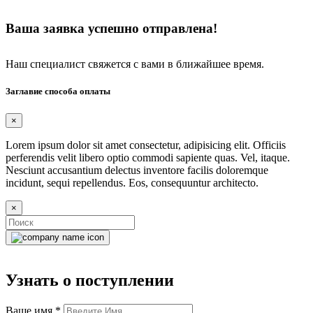
Ваша заявка успешно отправлена!
Наш специалист свяжется с вами в ближайшее время.
Заглавие способа оплаты
×
Lorem ipsum dolor sit amet consectetur, adipisicing elit. Officiis
perferendis velit libero optio commodi sapiente quas. Vel, itaque.
Nesciunt accusantium delectus inventore facilis doloremque
incidunt, sequi repellendus. Eos, consequuntur architecto.
×
Узнать о поступлении
Ваше имя
*