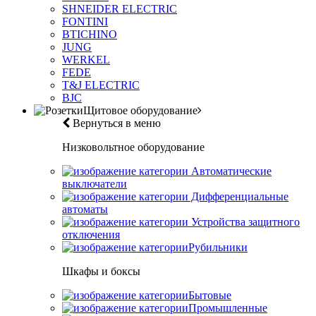
SHNEIDER ELECTRIC
FONTINI
BTICHINO
JUNG
WERKEL
FEDE
T&J ELECTRIC
BJC
Щитовое оборудование
Вернуться в меню
Низковольтное оборудование
Автоматические
выключатели
Дифференциальные
автоматы
Устройства защитного
отключения
Рубильники
Шкафы и боксы
Бытовые
Промышленные