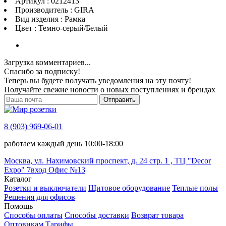
Артикул : 0212413
Производитель : GIRA
Вид изделия : Рамка
Цвет : Темно-серый/Белый
Загрузка комментариев...
Спасибо за подписку!
Теперь вы будете получать уведомления на эту почту!
Получайте свежие новости о новых поступлениях и брендах
Отправить
8 (903) 969-06-01
работаем каждый день 10:00-18:00
Москва, ул. Нахимовский проспект, д. 24 стр. 1 , ТЦ "Decor
Expo" 7вход Офис №13
Каталог
Розетки и выключатели
Щитовое оборудование
Теплые полы
Решения для офисов
Помощь
Способы оплаты
Способы доставки
Возврат товара
Оптовикам
Тарифы