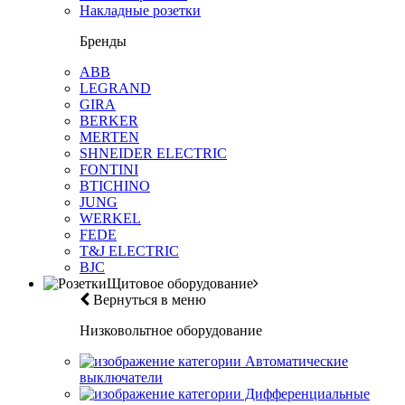
Накладные розетки
Бренды
ABB
LEGRAND
GIRA
BERKER
MERTEN
SHNEIDER ELECTRIC
FONTINI
BTICHINO
JUNG
WERKEL
FEDE
T&J ELECTRIC
BJC
Щитовое оборудование
Вернуться в меню
Низковольтное оборудование
Автоматические
выключатели
Дифференциальные