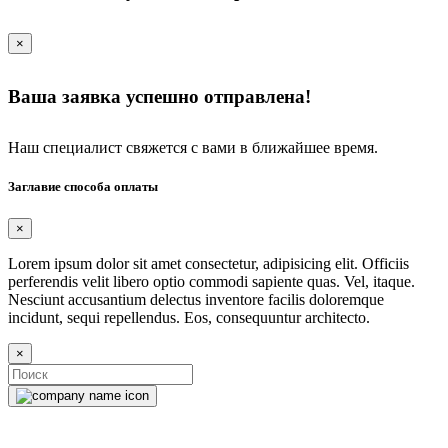
×
Ваша заявка успешно отправлена!
Наш специалист свяжется с вами в ближайшее время.
Заглавие способа оплаты
×
Lorem ipsum dolor sit amet consectetur, adipisicing elit. Officiis
perferendis velit libero optio commodi sapiente quas. Vel, itaque.
Nesciunt accusantium delectus inventore facilis doloremque
incidunt, sequi repellendus. Eos, consequuntur architecto.
×