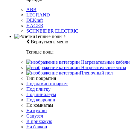
ABB
LEGRAND
DEKraft
HAGER
SCHNEIDER ELECTRIC
Теплые полы
Вернуться в меню
Теплые полы
Нагревательные кабели
Нагревательные маты
Пленочный пол
Тип покрытия
Под ламинат/паркет
Под плитку
Под линолеум
Под ковролин
По комнатам
На кухню
Санузел
В прихожую
На балкон