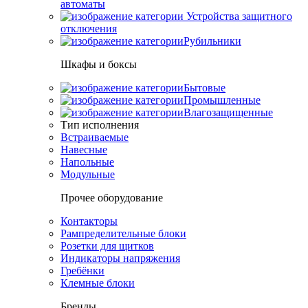
автоматы
Устройства защитного
отключения
Рубильники
Шкафы и боксы
Бытовые
Промышленные
Влагозащищенные
Тип исполнения
Встраиваемые
Навесные
Напольные
Модульные
Прочее оборудование
Контакторы
Рампределительные блоки
Розетки для щитков
Индикаторы напряжения
Гребёнки
Клемные блоки
Бренды