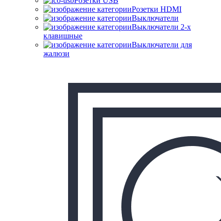
Розетки USB
Розетки HDMI
Выключатели
Выключатели 2-х
клавишные
Выключатели для
жалюзи