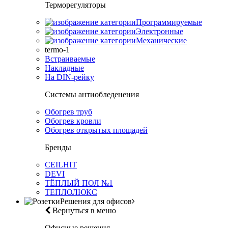
Терморегуляторы
Программируемые
Электронные
Механические
termo-1
Встраиваемые
Накладные
На DIN-рейку
Системы антиобледенения
Обогрев труб
Обогрев кровли
Обогрев открытых площадей
Бренды
CEILHIT
DEVI
ТЁПЛЫЙ ПОЛ №1
ТЕПЛОЛЮКС
Решения для офисов
Вернуться в меню
Офисные решения