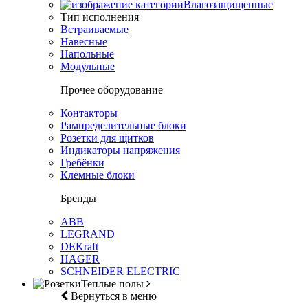
Влагозащищенные
Тип исполнения
Встраиваемые
Навесные
Напольные
Модульные
Прочее оборудование
Контакторы
Рампределительные блоки
Розетки для щитков
Индикаторы напряжения
Гребёнки
Клемные блоки
Бренды
ABB
LEGRAND
DEKraft
HAGER
SCHNEIDER ELECTRIC
Теплые полы
Вернуться в меню