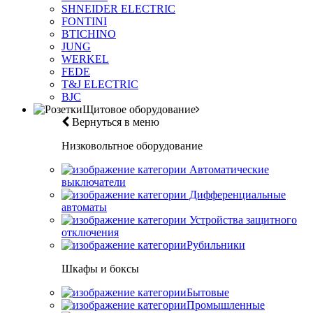
SHNEIDER ELECTRIC
FONTINI
BTICHINO
JUNG
WERKEL
FEDE
T&J ELECTRIC
BJC
Щитовое оборудование
Вернуться в меню
Низковольтное оборудование
Автоматические
выключатели
Дифференциальные
автоматы
Устройства защитного
отключения
Рубильники
Шкафы и боксы
Бытовые
Промышленные