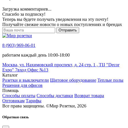
Загрузка комментариев...
Спасибо за подписку!
Теперь вы будете получать уведомления на эту почту!
Получайте свежие новости о новых поступлениях и брендах
Отправить
8 (903) 969-06-01
работаем каждый день 10:00-18:00
Москва, ул. Нахимовский проспект, д. 24 стр. 1 , ТЦ "Decor
Expo" 7вход Офис №13
Каталог
Розетки и выключатели
Щитовое оборудование
Теплые полы
Решения для офисов
Помощь
Способы оплаты
Способы доставки
Возврат товара
Оптовикам
Тарифы
Все права защищены.
©
Мир Розетки,
2026
Обратная связь