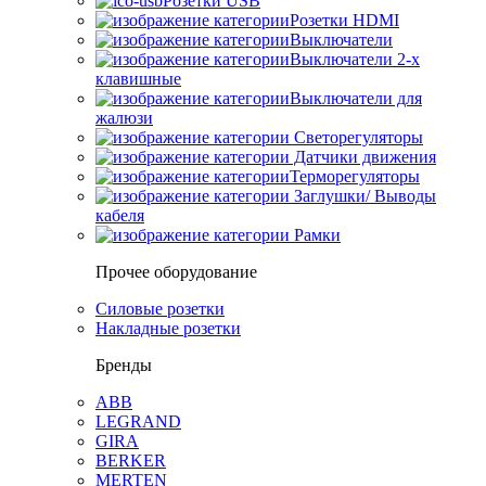
Розетки USB
Розетки HDMI
Выключатели
Выключатели 2-х
клавишные
Выключатели для
жалюзи
Светорегуляторы
Датчики движения
Терморегуляторы
Заглушки/ Выводы
кабеля
Рамки
Прочее оборудование
Силовые розетки
Накладные розетки
Бренды
ABB
LEGRAND
GIRA
BERKER
MERTEN