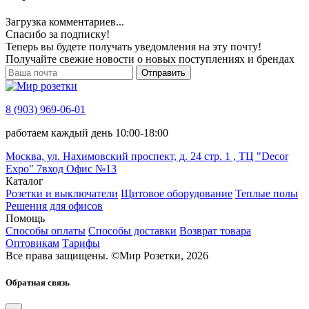
Загрузка комментариев...
Спасибо за подписку!
Теперь вы будете получать уведомления на эту почту!
Получайте свежие новости о новых поступлениях и брендах
Отправить
8 (903) 969-06-01
работаем каждый день 10:00-18:00
Москва, ул. Нахимовский проспект, д. 24 стр. 1 , ТЦ "Decor
Expo" 7вход Офис №13
Каталог
Розетки и выключатели
Щитовое оборудование
Теплые полы
Решения для офисов
Помощь
Способы оплаты
Способы доставки
Возврат товара
Оптовикам
Тарифы
Все права защищены.
©
Мир Розетки,
2026
Обратная связь