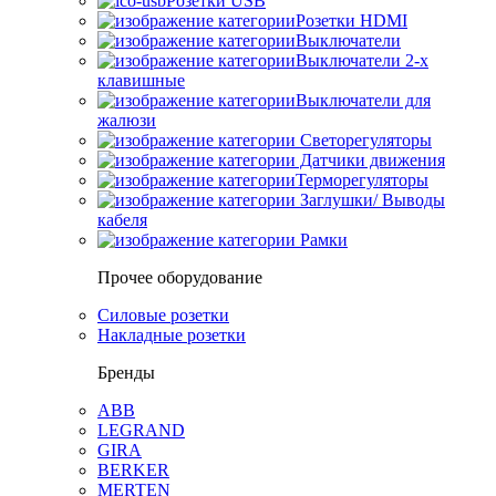
Розетки USB
Розетки HDMI
Выключатели
Выключатели 2-х
клавишные
Выключатели для
жалюзи
Светорегуляторы
Датчики движения
Терморегуляторы
Заглушки/ Выводы
кабеля
Рамки
Прочее оборудование
Силовые розетки
Накладные розетки
Бренды
ABB
LEGRAND
GIRA
BERKER
MERTEN