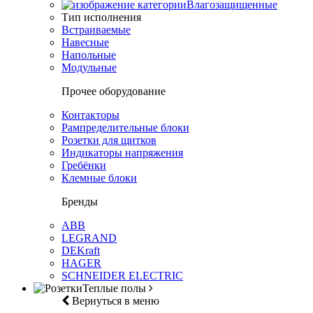
Влагозащищенные
Тип исполнения
Встраиваемые
Навесные
Напольные
Модульные
Прочее оборудование
Контакторы
Рампределительные блоки
Розетки для щитков
Индикаторы напряжения
Гребёнки
Клемные блоки
Бренды
ABB
LEGRAND
DEKraft
HAGER
SCHNEIDER ELECTRIC
Теплые полы
Вернуться в меню