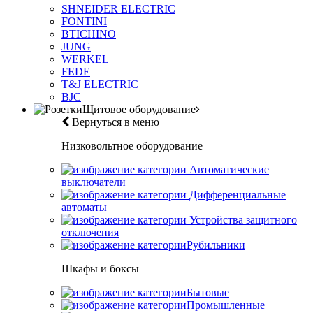
SHNEIDER ELECTRIC
FONTINI
BTICHINO
JUNG
WERKEL
FEDE
T&J ELECTRIC
BJC
Щитовое оборудование
Вернуться в меню
Низковольтное оборудование
Автоматические
выключатели
Дифференциальные
автоматы
Устройства защитного
отключения
Рубильники
Шкафы и боксы
Бытовые
Промышленные