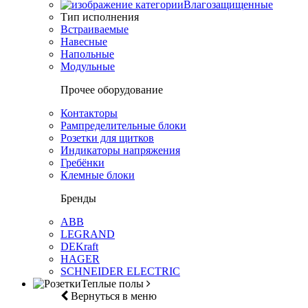
Влагозащищенные
Тип исполнения
Встраиваемые
Навесные
Напольные
Модульные
Прочее оборудование
Контакторы
Рампределительные блоки
Розетки для щитков
Индикаторы напряжения
Гребёнки
Клемные блоки
Бренды
ABB
LEGRAND
DEKraft
HAGER
SCHNEIDER ELECTRIC
Теплые полы
Вернуться в меню