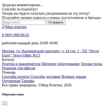
Загрузка комментариев...
Спасибо за подписку!
Теперь вы будете получать уведомления на эту почту!
Получайте свежие новости о новых поступлениях и брендах
Отправить
8 (903) 969-06-01
работаем каждый день 10:00-18:00
Москва, ул. Нахимовский проспект, д. 24 стр. 1 , ТЦ "Decor
Expo" 7вход Офис №13
Каталог
Розетки и выключатели
Щитовое оборудование
Теплые полы
Решения для офисов
Помощь
Способы оплаты
Способы доставки
Возврат товара
Оптовикам
Тарифы
Все права защищены.
©
Мир Розетки,
2026
Обратная связь
×