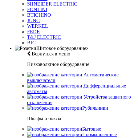
SHNEIDER ELECTRIC
FONTINI
BTICHINO
JUNG
WERKEL
FEDE
T&J ELECTRIC
BJC
Щитовое оборудование
Вернуться в меню
Низковольтное оборудование
Автоматические
выключатели
Дифференциальные
автоматы
Устройства защитного
отключения
Рубильники
Шкафы и боксы
Бытовые
Промышленные