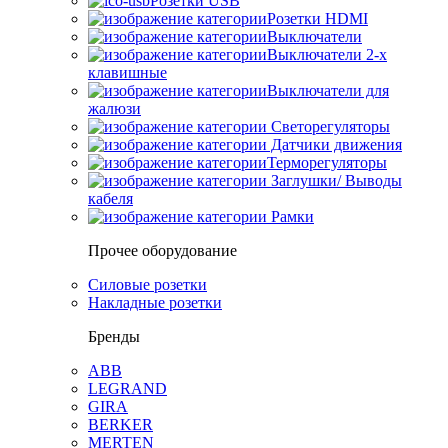
Розетки USB
Розетки HDMI
Выключатели
Выключатели 2-х
клавишные
Выключатели для
жалюзи
Светорегуляторы
Датчики движения
Терморегуляторы
Заглушки/ Выводы
кабеля
Рамки
Прочее оборудование
Силовые розетки
Накладные розетки
Бренды
ABB
LEGRAND
GIRA
BERKER
MERTEN