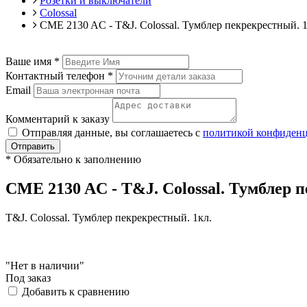
Розетки и выключатели
Colossal
CME 2130 AC - T&J. Colossal. Тумблер пекрекрестный. 1
Ваше имя
*
Контактный телефон
*
Email
Комментарий к заказу
Отправляя данные, вы соглашаетесь с
политикой конфиден
Отправить
*
Обязательно к заполнению
CME 2130 AC - T&J. Colossal. Тумблер 
T&J. Colossal. Тумблер пекрекрестный. 1кл.
"Нет в наличии"
Под заказ
Добавить к сравнению