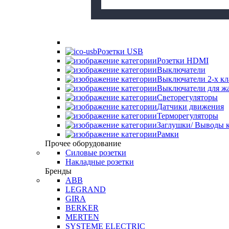
Розетки USB
Розетки HDMI
Выключатели
Выключатели 2-х к
Выключатели для ж
Светорегуляторы
Датчики движения
Терморегуляторы
Заглушки/ Выводы к
Рамки
Прочее оборудование
Силовые розетки
Накладные розетки
Бренды
ABB
LEGRAND
GIRA
BERKER
MERTEN
SYSTEME ELECTRIC