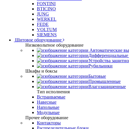
FONTINI
BTICINO
JUNG
WERKEL
FEDE
VOLTUM
SIEMENS
Щитовое оборудование
Низковольтное оборудование
Автоматические вы
Дифференциальные 
Устройства защитно
Рубильники
Шкафы и боксы
Бытовые
Промышленные
Влагозащищенные
Тип исполнения
Встраиваемые
Навесные
Напольные
Модульные
Прочее оборудование
Контакторы
Распределительные блоки