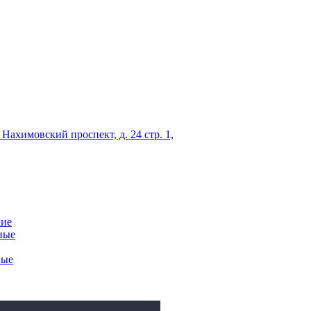
 Нахимовский проспект, д. 24 стр. 1,
кие
ные
ные