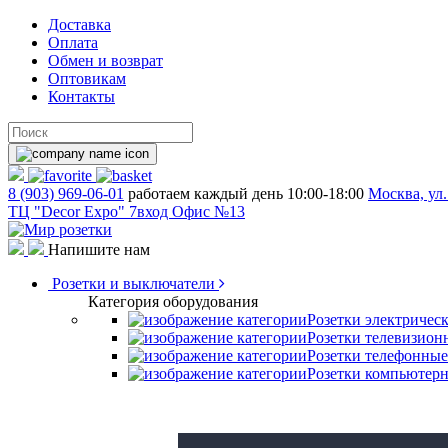
Доставка
Оплата
Обмен и возврат
Оптовикам
Контакты
8 (903) 969-06-01
работаем каждый день 10:00-18:00
Москва, ул.
ТЦ "Decor Expo" 7вход Офис №13
Напишите нам
Розетки и выключатели
Категория оборудования
Розетки электричес
Розетки телевизион
Розетки телефонные
Розетки компьютер