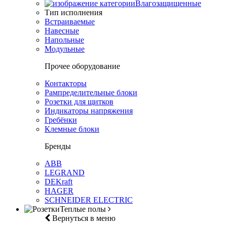
Влагозащищенные
Тип исполнения
Встраиваемые
Навесные
Напольные
Модульные
Прочее оборудование
Контакторы
Рампределительные блоки
Розетки для щитков
Индикаторы напряжения
Гребёнки
Клемные блоки
Бренды
ABB
LEGRAND
DEKraft
HAGER
SCHNEIDER ELECTRIC
Теплые полы
Вернуться в меню