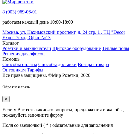
8 (903) 969-06-01
работаем каждый день 10:00-18:00
Москва, ул. Нахимовский проспект, д. 24 стр. 1 , ТЦ "Decor
Expo" 7вход Офис №13
Каталог
Розетки и выключатели
Щитовое оборудование
Теплые полы
Решения для офисов
Помощь
Способы оплаты
Способы доставки
Возврат товара
Оптовикам
Тарифы
Все права защищены.
©
Мир Розетки,
2026
Обратная связь
×
Если у Вас есть какие-то вопросы, предложения и жалобы,
пожалуйста заполните форму
Поля со звездочкой (
*
) обязательные для заполнения