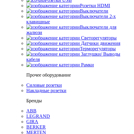
Розетки USB
Розетки HDMI
Выключатели
Выключатели 2-х
клавишные
Выключатели для
жалюзи
Светорегуляторы
Датчики движения
Терморегуляторы
Заглушки/ Выводы
кабеля
Рамки
Прочее оборудование
Силовые розетки
Накладные розетки
Бренды
ABB
LEGRAND
GIRA
BERKER
MERTEN