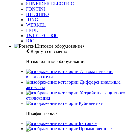
SHNEIDER ELECTRIC
FONTINI
BTICHINO
JUNG
WERKEL
FEDE
T&J ELECTRIC
BJC
Щитовое оборудование
Вернуться в меню
Низковольтное оборудование
Автоматические
выключатели
Дифференциальные
автоматы
Устройства защитного
отключения
Рубильники
Шкафы и боксы
Бытовые
Промышленные