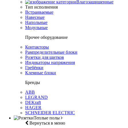
Влагозащищенные
Тип исполнения
Встраиваемые
Навесные
Напольные
Модульные
Прочее оборудование
Контакторы
Рампределительные блоки
Розетки для щитков
Индикаторы напряжения
Гребёнки
Клемные блоки
Бренды
ABB
LEGRAND
DEKraft
HAGER
SCHNEIDER ELECTRIC
Теплые полы
Вернуться в меню