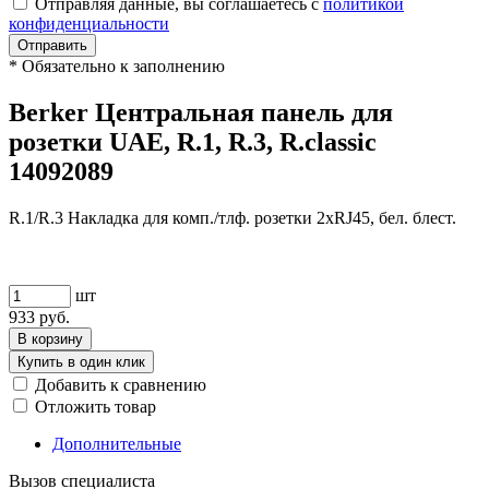
Отправляя данные, вы соглашаетесь с
политикой
конфиденциальности
Отправить
*
Обязательно к заполнению
Berker Центральная панель для
розетки UAE, R.1, R.3, R.classic
14092089
R.1/R.3 Накладка для комп./тлф. розетки 2хRJ45, бел. блест.
шт
933
руб.
В корзину
Купить в один клик
Добавить к сравнению
Отложить товар
Дополнительные
Вызов специалиста