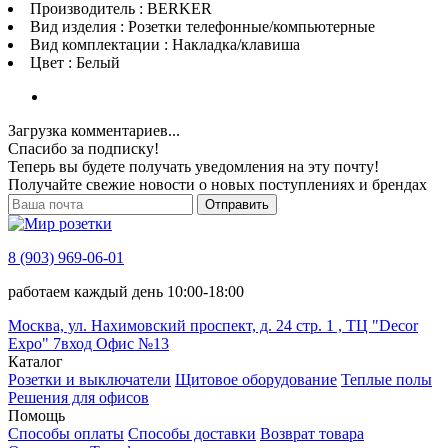
Производитель : BERKER
Вид изделия : Розетки телефонные/компьютерные
Вид комплектации : Накладка/клавиша
Цвет : Белый
Загрузка комментариев...
Спасибо за подписку!
Теперь вы будете получать уведомления на эту почту!
Получайте свежие новости о новых поступлениях и брендах
Отправить
8 (903) 969-06-01
работаем каждый день 10:00-18:00
Москва, ул. Нахимовский проспект, д. 24 стр. 1 , ТЦ "Decor
Expo" 7вход Офис №13
Каталог
Розетки и выключатели
Щитовое оборудование
Теплые полы
Решения для офисов
Помощь
Способы оплаты
Способы доставки
Возврат товара