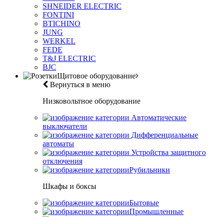
SHNEIDER ELECTRIC
FONTINI
BTICHINO
JUNG
WERKEL
FEDE
T&J ELECTRIC
BJC
Щитовое оборудование
Вернуться в меню
Низковольтное оборудование
Автоматические
выключатели
Дифференциальные
автоматы
Устройства защитного
отключения
Рубильники
Шкафы и боксы
Бытовые
Промышленные