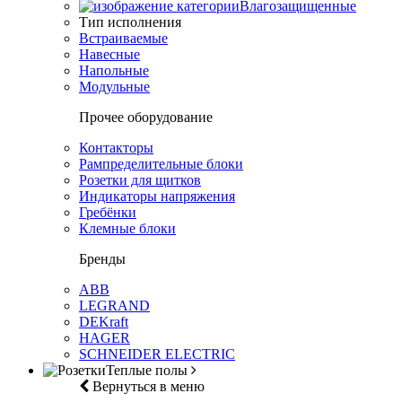
Влагозащищенные
Тип исполнения
Встраиваемые
Навесные
Напольные
Модульные
Прочее оборудование
Контакторы
Рампределительные блоки
Розетки для щитков
Индикаторы напряжения
Гребёнки
Клемные блоки
Бренды
ABB
LEGRAND
DEKraft
HAGER
SCHNEIDER ELECTRIC
Теплые полы
Вернуться в меню