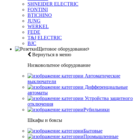
SHNEIDER ELECTRIC
FONTINI
BTICHINO
JUNG
WERKEL
FEDE
T&J ELECTRIC
BJC
Щитовое оборудование
Вернуться в меню
Низковольтное оборудование
Автоматические
выключатели
Дифференциальные
автоматы
Устройства защитного
отключения
Рубильники
Шкафы и боксы
Бытовые
Промышленные