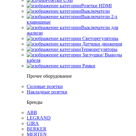
Розетки USB
Розетки HDMI
Выключатели
Выключатели 2-х
клавишные
Выключатели для
жалюзи
Светорегуляторы
Датчики движения
Терморегуляторы
Заглушки/ Выводы
кабеля
Рамки
Прочее оборудование
Силовые розетки
Накладные розетки
Бренды
ABB
LEGRAND
GIRA
BERKER
MERTEN