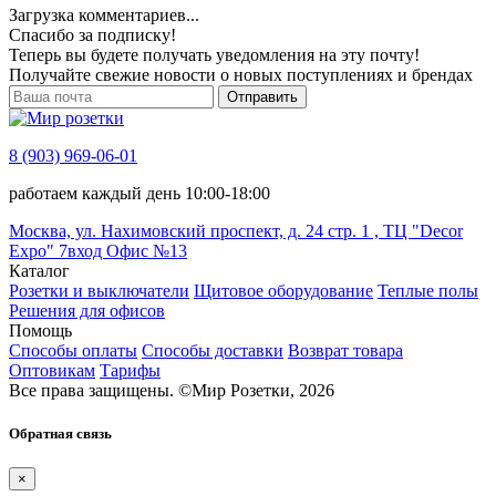
Загрузка комментариев...
Спасибо за подписку!
Теперь вы будете получать уведомления на эту почту!
Получайте свежие новости о новых поступлениях и брендах
Отправить
8 (903) 969-06-01
работаем каждый день 10:00-18:00
Москва, ул. Нахимовский проспект, д. 24 стр. 1 , ТЦ "Decor
Expo" 7вход Офис №13
Каталог
Розетки и выключатели
Щитовое оборудование
Теплые полы
Решения для офисов
Помощь
Способы оплаты
Способы доставки
Возврат товара
Оптовикам
Тарифы
Все права защищены.
©
Мир Розетки,
2026
Обратная связь
×