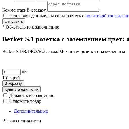
Комментарий к заказу
Отправляя данные, вы соглашаетесь с
политикой конфиден
Отправить
*
Обязательно к заполнению
Berker S.1 розетка с заземлением цвет:
Berker S.1/B.1/B.3/B.7 алюм. Механизм розетки с заземлением
шт
1512
руб.
В корзину
Купить в один клик
Добавить к сравнению
Отложить товар
Дополнительные
Вызов специалиста