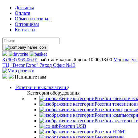
Доставка
Оплата
Обмен и возврат
Оптовикам
Контакты
8 (903) 969-06-01
работаем каждый день 10:00-18:00
Москва, ул.
ТЦ "Decor Expo" 7вход Офис №13
Напишите нам
Розетки и выключатели
Категория оборудования
Розетки электричес
Розетки телевизион
Розетки телефонные
Розетки компьютер
Розетки акустическ
Розетки USB
Розетки HDMI
Выключатели