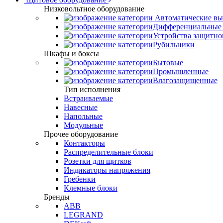
Низковольтное оборудование
Автоматические вы
Дифференциальные 
Устройства защитно
Рубильники
Шкафы и боксы
Бытовые
Промышленные
Влагозащищенные
Тип исполнения
Встраиваемые
Навесные
Напольные
Модульные
Прочее оборудование
Контакторы
Распределительные блоки
Розетки для щитков
Индикаторы напряжения
Гребенки
Клемные блоки
Бренды
ABB
LEGRAND