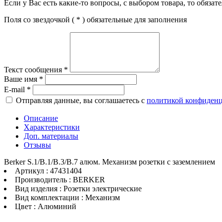
Если у Вас есть какие-то вопросы, с выбором товара, то обяза
Поля со звездочкой (
*
) обязательные для заполнения
Текст сообщения
*
Ваше имя
*
E-mail
*
Отправляя данные, вы соглашаетесь с
политикой конфиден
Описание
Характеристики
Доп. материалы
Отзывы
Berker S.1/B.1/B.3/B.7 алюм. Механизм розетки с заземлением
Артикул : 47431404
Производитель : BERKER
Вид изделия : Розетки электрические
Вид комплектации : Механизм
Цвет : Алюминий