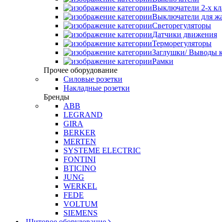
Выключатели 2-х к
Выключатели для ж
Светорегуляторы
Датчики движения
Терморегуляторы
Заглушки/ Выводы к
Рамки
Прочее оборудование
Силовые розетки
Накладные розетки
Бренды
ABB
LEGRAND
GIRA
BERKER
MERTEN
SYSTEME ELECTRIC
FONTINI
BTICINO
JUNG
WERKEL
FEDE
VOLTUM
SIEMENS
Щитовое оборудование