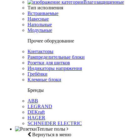
Влагозащищенные
Тип исполнения
Встраиваемые
Навесные
Напольные
Модульные
Прочее оборудование
Контакторы
Рампределительные блоки
Розетки для щитков
Индикаторы напряжения
Гребёнки
Клемные блоки
Бренды
ABB
LEGRAND
DEKraft
HAGER
SCHNEIDER ELECTRIC
Теплые полы
Вернуться в меню