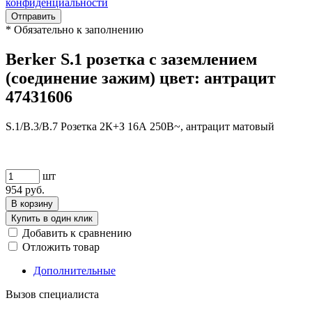
конфиденциальности
Отправить
*
Обязательно к заполнению
Berker S.1 розетка с заземлением
(соединение зажим) цвет: антрацит
47431606
S.1/B.3/B.7 Розетка 2К+З 16А 250В~, антрацит матовый
шт
954
руб.
В корзину
Купить в один клик
Добавить к сравнению
Отложить товар
Дополнительные
Вызов специалиста