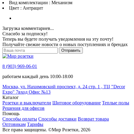
Вид комплектации : Механизм
Цвет : Антрацит
Загрузка комментариев...
Спасибо за подписку!
Теперь вы будете получать уведомления на эту почту!
Получайте свежие новости о новых поступлениях и брендах
Отправить
8 (903) 969-06-01
работаем каждый день 10:00-18:00
Москва, ул. Нахимовский проспект, д. 24 стр. 1 , ТЦ "Decor
Expo" 7вход Офис №13
Каталог
Розетки и выключатели
Щитовое оборудование
Теплые полы
Решения для офисов
Помощь
Способы оплаты
Способы доставки
Возврат товара
Оптовикам
Тарифы
Все права защищены.
©
Мир Розетки,
2026