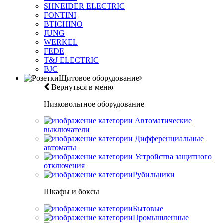
SHNEIDER ELECTRIC
FONTINI
BTICHINO
JUNG
WERKEL
FEDE
T&J ELECTRIC
BJC
Щитовое оборудование
Вернуться в меню
Низковольтное оборудование
Автоматические
выключатели
Дифференциальные
автоматы
Устройства защитного
отключения
Рубильники
Шкафы и боксы
Бытовые
Промышленные