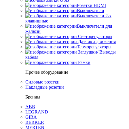
Розетки USB
Розетки HDMI
Выключатели
Выключатели 2-х
клавишные
Выключатели для
жалюзи
Светорегуляторы
Датчики движения
Терморегуляторы
Заглушки/ Выводы
кабеля
Рамки
Прочее оборудование
Силовые розетки
Накладные розетки
Бренды
ABB
LEGRAND
GIRA
BERKER
MERTEN