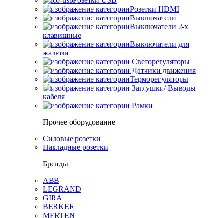
Розетки USB
Розетки HDMI
Выключатели
Выключатели 2-х
клавишные
Выключатели для
жалюзи
Светорегуляторы
Датчики движения
Терморегуляторы
Заглушки/ Выводы
кабеля
Рамки
Прочее оборудование
Силовые розетки
Накладные розетки
Бренды
ABB
LEGRAND
GIRA
BERKER
MERTEN