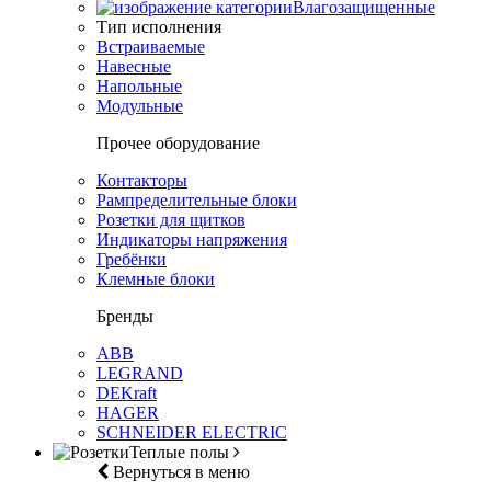
Влагозащищенные
Тип исполнения
Встраиваемые
Навесные
Напольные
Модульные
Прочее оборудование
Контакторы
Рампределительные блоки
Розетки для щитков
Индикаторы напряжения
Гребёнки
Клемные блоки
Бренды
ABB
LEGRAND
DEKraft
HAGER
SCHNEIDER ELECTRIC
Теплые полы
Вернуться в меню