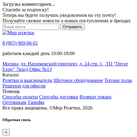
Загрузка комментариев...
Спасибо за подписку!
Теперь вы будете получать уведомления на эту почту!
Получайте свежие новости о новых поступлениях и брендах
Отправить
8 (903) 969-06-01
работаем каждый день 10:00-18:00
Москва, ул. Нахимовский проспект, д. 24 стр. 1 , ТЦ "Decor
Expo" 7вход Офис №13
Каталог
Розетки и выключатели
Щитовое оборудование
Теплые полы
Решения для офисов
Помощь
Способы оплаты
Способы доставки
Возврат товара
Оптовикам
Тарифы
Все права защищены.
©
Мир Розетки,
2026
Обратная связь
×