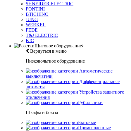
SHNEIDER ELECTRIC
FONTINI
BTICHINO
JUNG
WERKEL
FEDE
T&J ELECTRIC
BJC
Щитовое оборудование
Вернуться в меню
Низковольтное оборудование
Автоматические
выключатели
Дифференциальные
автоматы
Устройства защитного
отключения
Рубильники
Шкафы и боксы
Бытовые
Промышленные