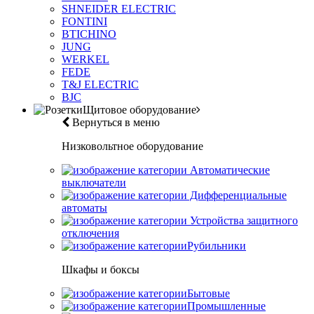
SHNEIDER ELECTRIC
FONTINI
BTICHINO
JUNG
WERKEL
FEDE
T&J ELECTRIC
BJC
Щитовое оборудование
Вернуться в меню
Низковольтное оборудование
Автоматические
выключатели
Дифференциальные
автоматы
Устройства защитного
отключения
Рубильники
Шкафы и боксы
Бытовые
Промышленные