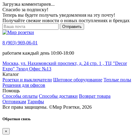
Загрузка комментариев...
Спасибо за подписку!
Теперь вы будете получать уведомления на эту почту!
Получайте свежие новости о новых поступлениях и брендах
Отправить
8 (903) 969-06-01
работаем каждый день 10:00-18:00
Москва, ул. Нахимовский проспект, д. 24 стр. 1 , ТЦ "Decor
Expo" 7вход Офис №13
Каталог
Розетки и выключатели
Щитовое оборудование
Теплые полы
Решения для офисов
Помощь
Способы оплаты
Способы доставки
Возврат товара
Оптовикам
Тарифы
Все права защищены.
©
Мир Розетки,
2026
Обратная связь
×