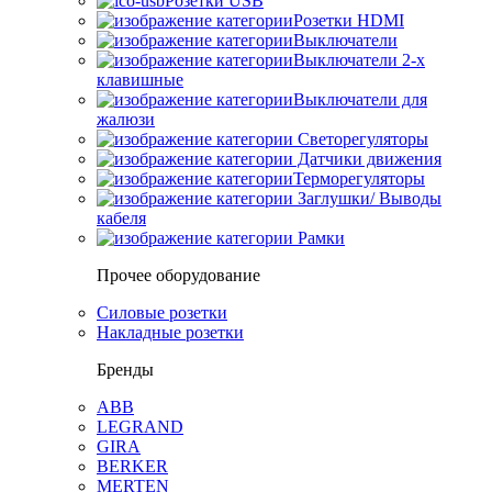
Розетки USB
Розетки HDMI
Выключатели
Выключатели 2-х
клавишные
Выключатели для
жалюзи
Светорегуляторы
Датчики движения
Терморегуляторы
Заглушки/ Выводы
кабеля
Рамки
Прочее оборудование
Силовые розетки
Накладные розетки
Бренды
ABB
LEGRAND
GIRA
BERKER
MERTEN