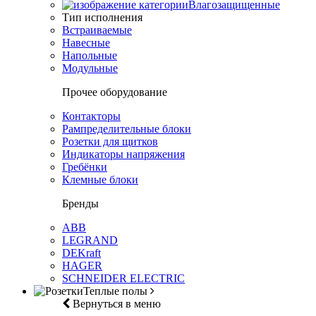
Влагозащищенные
Тип исполнения
Встраиваемые
Навесные
Напольные
Модульные
Прочее оборудование
Контакторы
Рампределительные блоки
Розетки для щитков
Индикаторы напряжения
Гребёнки
Клемные блоки
Бренды
ABB
LEGRAND
DEKraft
HAGER
SCHNEIDER ELECTRIC
Теплые полы
Вернуться в меню