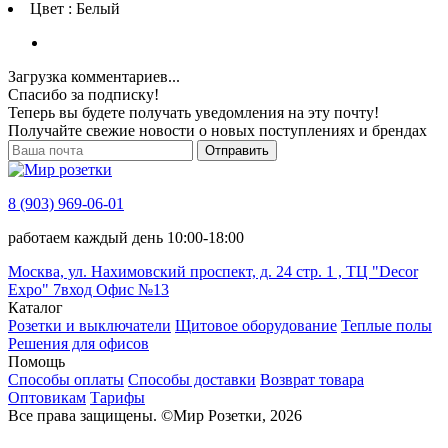
Цвет : Белый
Загрузка комментариев...
Спасибо за подписку!
Теперь вы будете получать уведомления на эту почту!
Получайте свежие новости о новых поступлениях и брендах
Отправить
8 (903) 969-06-01
работаем каждый день 10:00-18:00
Москва, ул. Нахимовский проспект, д. 24 стр. 1 , ТЦ "Decor
Expo" 7вход Офис №13
Каталог
Розетки и выключатели
Щитовое оборудование
Теплые полы
Решения для офисов
Помощь
Способы оплаты
Способы доставки
Возврат товара
Оптовикам
Тарифы
Все права защищены.
©
Мир Розетки,
2026