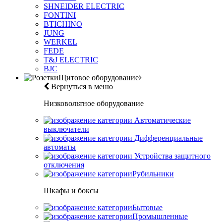
SHNEIDER ELECTRIC
FONTINI
BTICHINO
JUNG
WERKEL
FEDE
T&J ELECTRIC
BJC
Щитовое оборудование
Вернуться в меню
Низковольтное оборудование
Автоматические
выключатели
Дифференциальные
автоматы
Устройства защитного
отключения
Рубильники
Шкафы и боксы
Бытовые
Промышленные