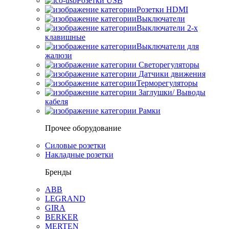
Розетки USB
Розетки HDMI
Выключатели
Выключатели 2-х
клавишные
Выключатели для
жалюзи
Светорегуляторы
Датчики движения
Терморегуляторы
Заглушки/ Выводы
кабеля
Рамки
Прочее оборудование
Силовые розетки
Накладные розетки
Бренды
ABB
LEGRAND
GIRA
BERKER
MERTEN