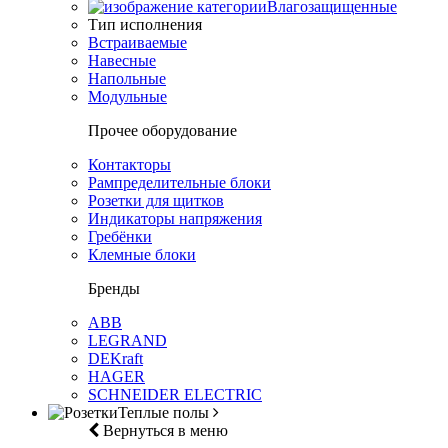
Влагозащищенные
Тип исполнения
Встраиваемые
Навесные
Напольные
Модульные
Прочее оборудование
Контакторы
Рампределительные блоки
Розетки для щитков
Индикаторы напряжения
Гребёнки
Клемные блоки
Бренды
ABB
LEGRAND
DEKraft
HAGER
SCHNEIDER ELECTRIC
Теплые полы
Вернуться в меню